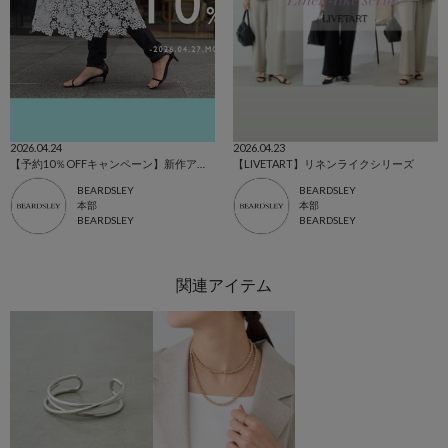
2026.04.24
2026.04.23
【予約10％OFFキャンペーン】新作アイテムが登場
【LIVETART】リネンライクシリーズ
BEARDSLEY
BEARDSLEY
本部
本部
BEARDSLEY
BEARDSLEY