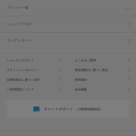
ブランド一覧
ショップブログ
コーディネート
ショッピングガイド
よくあるご質問
プライバシーポリシー
特定商取引に基づく表記
古物営業法に基づく表示
利用規約
ご利用環境について
会社概要
チャットサポート
（24時間自動対応）