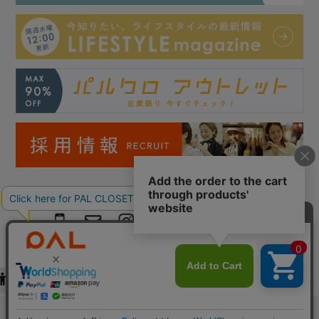
Copyright © PAL Co.,ltd. All Rights Reserved.