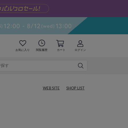
お気に入り
閲覧履歴
カート
ログイン
WEB SITE
SHOP LIST