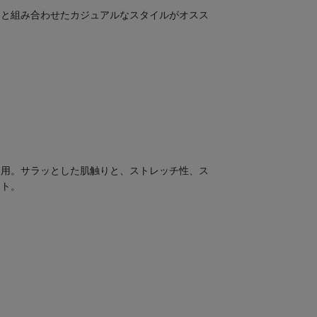
ンと組み合わせたカジュアルなスタイルがオスス
使用。サラッとした肌触りと、ストレッチ性、ス
ント。