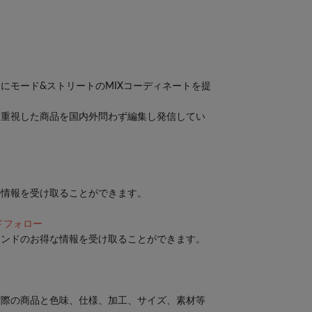
にモード&ストリートのMIXコーディネートを提
を重視した商品を国内外問わず編集し発信してい
ル情報を受け取ることができます。
ンドフォロー
ランドのお得な情報を受け取ることができます。
実際の商品と色味、仕様、加工、サイズ、素材等