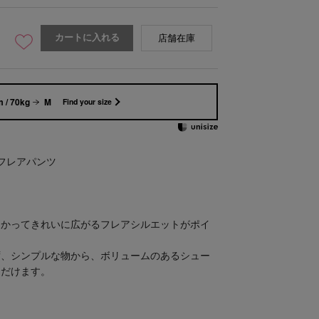
カートに入れる
店舗在庫
 / 70kg
M
Find your size
ッグフレアパンツ
向かってきれいに広がるフレアシルエットがポイ
ず、シンプルな物から、ボリュームのあるシュー
ただけます。