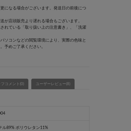
。
変更になる場合がございます。発送日の前後につ
発送が店頭販売より遅れる場合もございます。
載されている「取り扱い上の注意書き」、「洗濯
やパソコンなどの閲覧環境により、実際の色味と
す。予めご了承ください。
フコメント(0)
ユーザーレビュー(8)
004
ル89% ポリウレタン11%