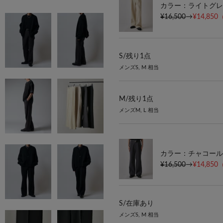
カラー：ライトグレ
¥16,500
→
¥14,850
S/
残り1点
メンズS, M 相当
M/
残り1点
メンズM, L 相当
カラー：チャコール
¥16,500
→
¥14,850
S/
在庫あり
メンズS, M 相当