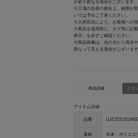
が若干異なる場合がございます
※工場の生産の都合上、納期が
いては予めご了承ください。
※入荷状況により、お客様への
※商品を使用前に、タグ等に記
表示」を必ずご確認ください。
※商品画像は、光の当たり具合
異なって見える場合がございま
商品詳細
スタッ
アイテム詳細
品番
LUZ2032202A0
素材
本体：ポリエステ