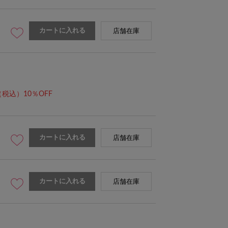
カートに入れる
店舗在庫
（税込）10％OFF
model：H172 着用サイズ：M
カートに入れる
店舗在庫
カートに入れる
店舗在庫