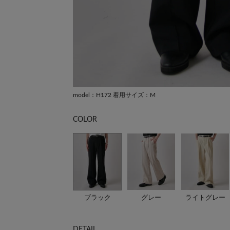
model：H172 着用サイズ：M
COLOR
ブラック
グレー
ライトグレー
DETAIL