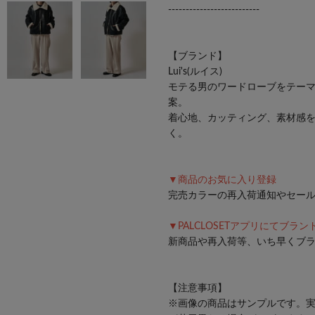
--------------------------
【ブランド】
Lui's(ルイス)
モテる男のワードローブをテーマ
案。
着心地、カッティング、素材感
く。
▼商品のお気に入り登録
完売カラーの再入荷通知やセー
▼PALCLOSETアプリにてブラ
新商品や再入荷等、いち早くブ
【注意事項】
※画像の商品はサンプルです。