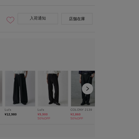
入荷通知
店舗在庫
model：H172 着用サイズ：M