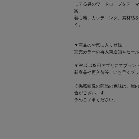
モテる男のワードローブをテーマ
案。
着心地、カッティング、素材感
く。
▼商品のお気に入り登録
完売カラーの再入荷通知やセー
▼PALCLOSETアプリにてブラ
新商品や再入荷等、いち早くブ
※掲載画像の商品の色味は、屋
合がございます。
予めご了承ください。