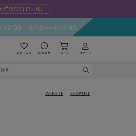
お気に入り
閲覧履歴
カート
ログイン
WEB SITE
SHOP LIST