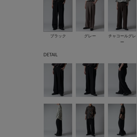
ブラック
グレー
チャコールグレ
ー
DETAIL