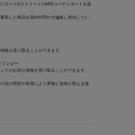
にモード&ストリートのMIXコーディネートを提
を重視した商品を国内外問わず編集し発信してい
ル情報を受け取ることができます。
ンドフォロー
ランドのお得な情報を受け取ることができます。
内の光の照射や角度により実物と色味が異なる場