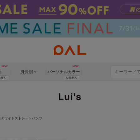
断
身長別
パーソナル
カラー
あり)ワイドストレートパンツ