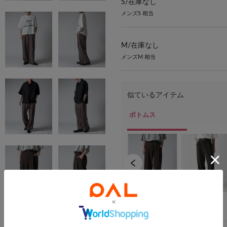
S/
在庫なし
メンズS 相当
M/
在庫なし
メンズM 相当