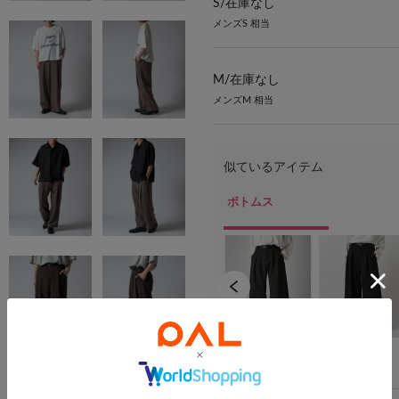
S/
在庫なし
メンズS 相当
M/
在庫なし
メンズM 相当