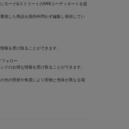
にモード&ストリートのMIXコーディネートを提
を重視した商品を国内外問わず編集し発信してい
ル情報を受け取ることができます。
ンドフォロー
ランドのお得な情報を受け取ることができます。
内の光の照射や角度により実物と色味が異なる場