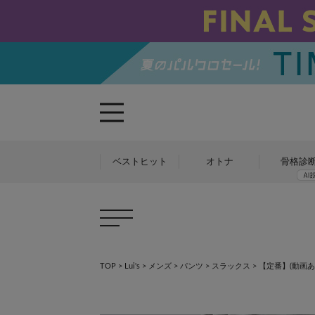
ベストヒット
オトナ
骨格診
TOP
>
Lui's
>
メンズ
>
パンツ
>
スラックス
>
【定番】(動画