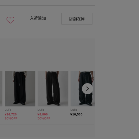
入荷通知
店舗在庫
model：H172 着用サイズ：M