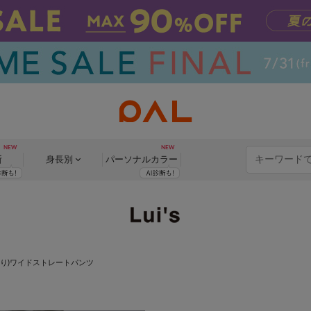
断
身長別
パーソナル
カラー
あり)ワイドストレートパンツ