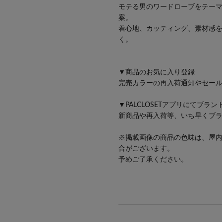
モテる男のワードローブをテーマ
案。
着心地、カッティング、素材感
く。
▼商品のお気に入り登録
完売カラーの再入荷通知やセー
▼PALCLOSETアプリにてブラ
新商品や再入荷等、いち早くブ
※掲載画像の商品の色味は、屋
合がございます。
予めご了承ください。