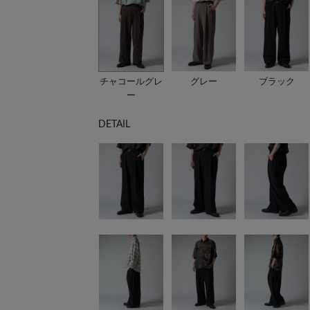
チャコールグレ
グレー
ブラック
ー
DETAIL