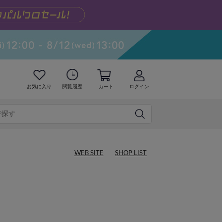
お気に入り
閲覧履歴
カート
ログイン
WEB SITE
SHOP LIST