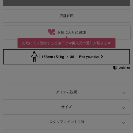
店舗在庫
お気に入りに追加
お気に入り登録すると値下げや再入荷の通知が届きます
158cm / 51kg
38
Find your size
アイテム説明
サイズ
スタッフコメント(15)