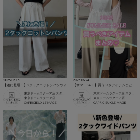
2025.07.15
2025.06.24
【遂に登場！】2タックコットンパンツ☆
【サマーSALE】買うべきアイテムまとめ♡
東京ドームラクーア店 スタッフ
東京ドームラクーア店 スタッフ
東京ドームラクーア店
東京ドームラクーア店
CAPRICIEUX LE'MAGE
CAPRICIEUX LE'MAGE