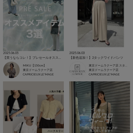
2025.06.05
2025.06.03
【買うならコレ！】プレセールオススメ３選♡
【新色追加！】2タックワイドパンツ
MIKU【150cm】
東京ドームラクーア店 スタッフ
東京ドームラクーア店
東京ドームラクーア店
CAPRICIEUX LE'MAGE
CAPRICIEUX LE'MAGE