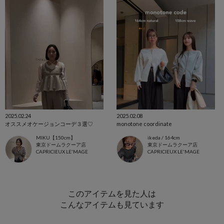
2025.02.24
2025.02.08
オススメオケージョンコーデ３選♡
monotone coordinate
MIKU【150cm】
ikeda / 164cm
東京ドームラクーア店
東京ドームラクーア店
CAPRICIEUX LE'MAGE
CAPRICIEUX LE'MAGE
このアイテムを見た人は
こんなアイテムも見ています