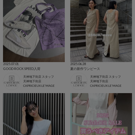
2025.07.01
2025.06.28
GOOD ROCK SPEED入荷
夏の新作ワンピース
天神地下街店 スタッフ
天神地下街店 スタッフ
天神地下街店
天神地下街店
CAPRICIEUX LE'MAGE
CAPRICIEUX LE'MAGE