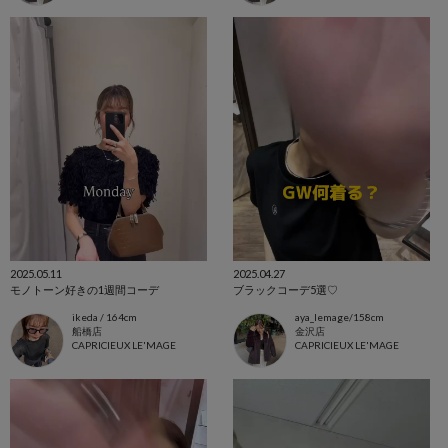
2025.05.11
2025.04.27
モノトーン好きの1週間コーデ
ブラックコーデ5選♡
ikeda / 164cm
aya_lemage/158cm
船橋店
金沢店
CAPRICIEUX LE'MAGE
CAPRICIEUX LE'MAGE