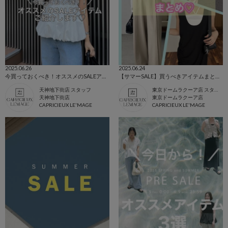
2025.06.26
2025.06.24
今買っておくべき！オススメのSALEアイテムご紹介します♡
【サマーSALE】買うべきアイテムまとめ♡
天神地下街店 スタッフ
東京ドームラクーア店 スタッフ
天神地下街店
東京ドームラクーア店
CAPRICIEUX LE'MAGE
CAPRICIEUX LE'MAGE