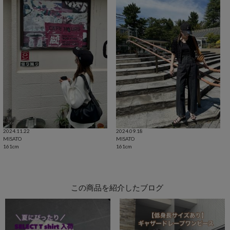
2024.11.22
2024.09.18
MISATO
MISATO
161cm
161cm
この商品を紹介したブログ