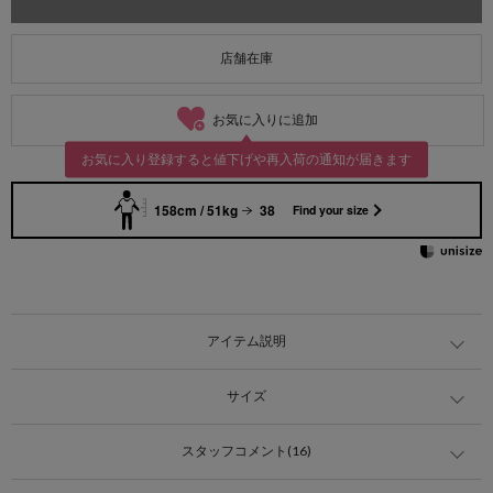
店舗在庫
お気に入りに追加
お気に入り登録すると値下げや再入荷の通知が届きます
158cm / 51kg
38
Find your size
アイテム説明
サイズ
スタッフコメント(16)