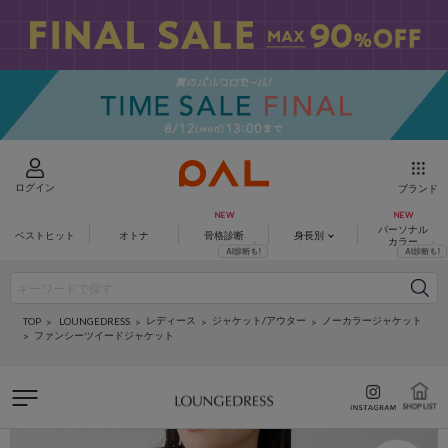
ログイン
ブランド
パーソナル
ベストヒット
オトナ
骨格診断
身長別
カラー
レディース
ジャケット/アウター
ノーカラージャケット
LOUNGEDRESS
TOP
ファンシーツイードジャケット