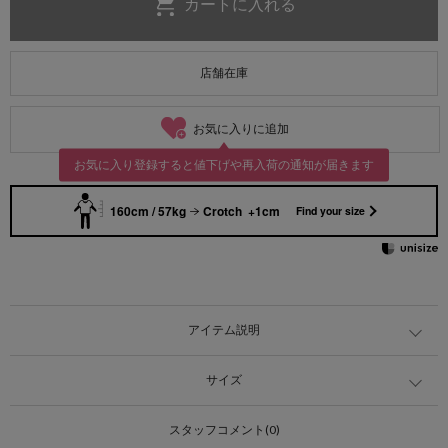
店舗在庫
お気に入りに追加
お気に入り登録すると値下げや再入荷の通知が届きます
160cm / 57kg
Crotch +1cm
Find your size
アイテム説明
サイズ
スタッフコメント(0)