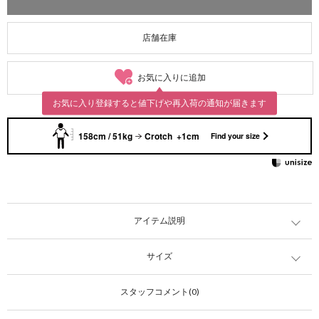
店舗在庫
お気に入りに追加
お気に入り登録すると値下げや再入荷の通知が届きます
158cm / 51kg
Crotch +1cm
Find your size
アイテム説明
サイズ
スタッフコメント(0)