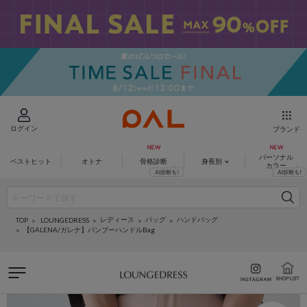
ログイン
ブランド
パーソナル
ベストヒット
オトナ
骨格診断
身長別
カラー
レディース
バッグ
ハンドバッグ
LOUNGEDRESS
TOP
【GALENA/ガレナ】バンブーハンドルBag