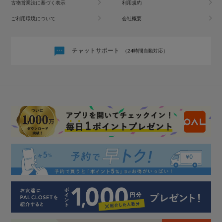
古物営業法に基づく表示
利用規約
ご利用環境について
会社概要
チャットサポート
（24時間自動対応）