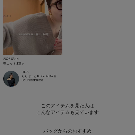
2026.03.14
春ニット3選✨
LINA
ららぽーとTOKYO-BAY店
LOUNGEDRESS
このアイテムを見た人は
こんなアイテムも見ています
バッグからのおすすめ