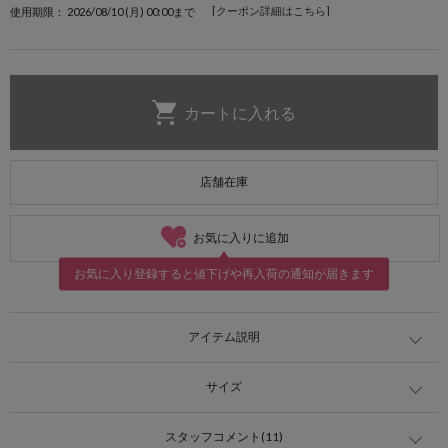
[クーポン詳細はこちら]
使用期限： 2026/08/10 (月) 00:00まで
店舗在庫
お気に入りに追加
お気に入り登録すると値下げや再入荷の通知が届きます
アイテム説明
サイズ
スタッフコメント(11)