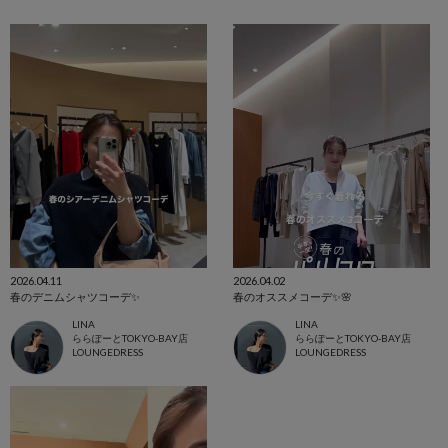
2026.04.11
2026.04.02
春のデニムシャツコーデ✨
春のオススメコーデ✨🌸
LINA
LINA
ららぽーとTOKYO-BAY店
ららぽーとTOKYO-BAY店
LOUNGEDRESS
LOUNGEDRESS