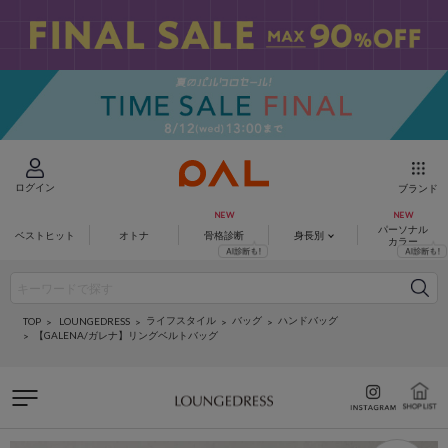
ログイン
ブランド
パーソナル
ベストヒット
オトナ
骨格診断
身長別
カラー
ライフスタイル
バッグ
ハンドバッグ
LOUNGEDRESS
TOP
【GALENA/ガレナ】リングベルトバッグ