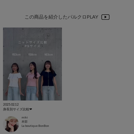
この商品を紹介したパルクロPLAY
2025.02.12
身長別サイズ比較❤︎
miki
本部
La boutique BonBon