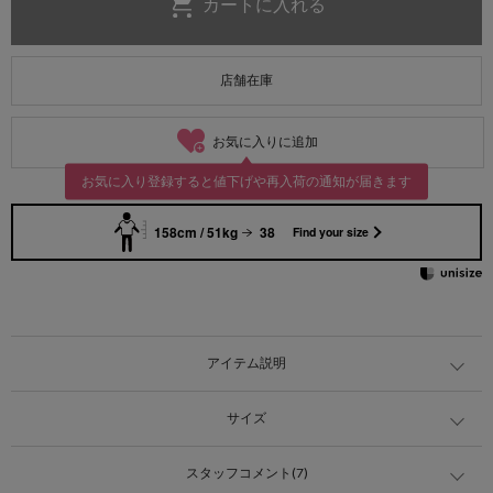
店舗在庫
お気に入りに追加
お気に入り登録すると値下げや再入荷の通知が届きます
158cm / 51kg
38
Find your size
アイテム説明
サイズ
スタッフコメント(7)