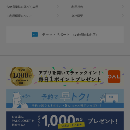
古物営業法に基づく表示
利用規約
ご利用環境について
会社概要
チャットサポート
（24時間自動対応）