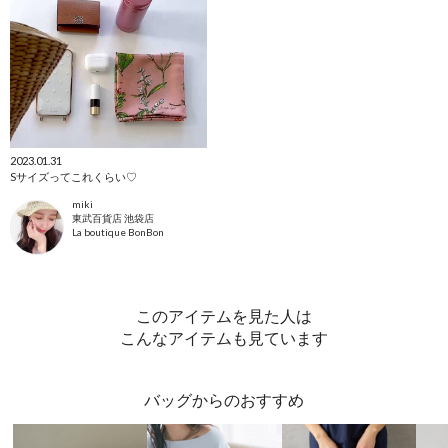
2023.01.31
Sサイズってこれくらい♡
miki
東武百貨店 池袋店
La boutique BonBon
このアイテムを見た人は
こんなアイテムも見ています
バッグからのおすすめ