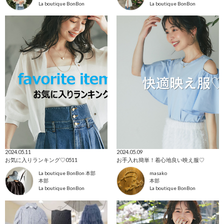
La boutique BonBon
La boutique BonBon
2024.05.11
2024.05.09
お気に入りランキング♡0511
お手入れ簡単！着心地良い映え服♡
La boutique BonBon 本部
masako
本部
本部
La boutique BonBon
La boutique BonBon