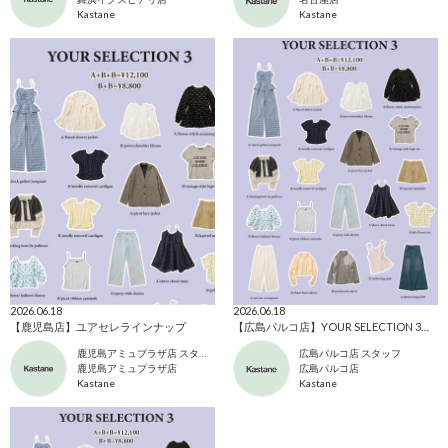
Kastane
Kastane
2026.06.18
2026.06.18
【鹿児島店】ユアセレラインナップ
【広島パルコ店】YOUR SELECTION 3開催決定！6/19(金)〜22(月)
鹿児島アミュプラザ店 スタッフ
広島パルコ店 スタッフ
鹿児島アミュプラザ店
広島パルコ店
Kastane
Kastane