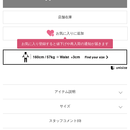
店舗在庫
お気に入りに追加
お気に入り登録すると値下げや再入荷の通知が届きます
160cm / 57kg
Waist +3cm
Find your size
アイテム説明
サイズ
スタッフコメント(0)