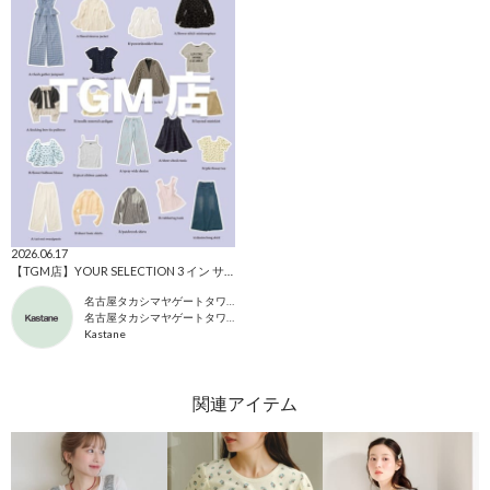
2026.06.17
【TGM店】YOUR SELECTION 3 イン サマー！開催
名古屋タカシマヤゲートタワーモール店 スタッフ
名古屋タカシマヤゲートタワーモール店
Kastane