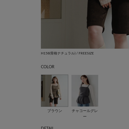
H158(骨格ナチュラル) / FREESIZE
COLOR
ブラウン
チャコールグレ
ー
DETAIL