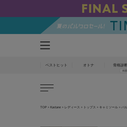
ベストヒット
オトナ
骨格診
TOP
>
Kastane
>
レディース
>
トップス
>
キャミソール
>
バ