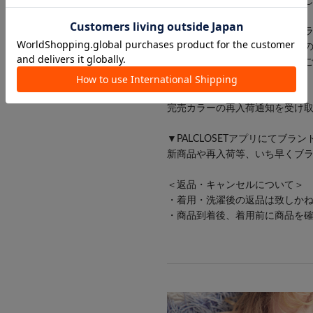
※商品画像はサンプル品を使用
が若干異なる場合がございます
また、可能な限り実物に近いカ
ンのモニター設定や、携帯電話
見える場合がございます。予め
▼商品のお気に入り登録
完売カラーの再入荷通知を受け
▼PALCLOSETアプリにてブラ
新商品や再入荷等、いち早くブ
＜返品・キャンセルについて＞
・着用・洗濯後の返品は致しか
・商品到着後、着用前に商品を