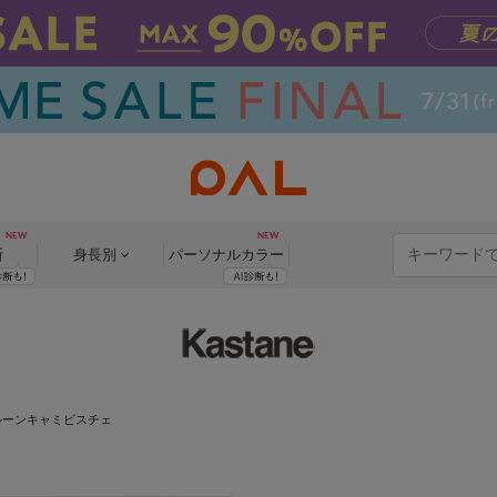
断
身長別
パーソナル
カラー
ルーンキャミビスチェ