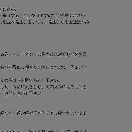
ください。
色移りすることがありますのでご注意ください。
に毛玉が発生しますので、発生した毛玉ははさみ
いる為、オンラインでは完売後に次期納期の数量
。
け時期が異なる場合がございますので、予めご了
近くの店舗へお問い合わせ下さい。
期は初回入荷時期となり、追加入荷のある商品も
舗へお問い合わせ下さい。
て異なり、多少の誤差が生じる可能性があります