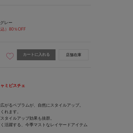
グレー
込）80％OFF
カートに入れる
店舗在庫
キャミビスチェ
り広がるペプラムが、自然にスタイルアップ。
てくれます。
ばスタイルアップ効果も抜群。
広く活躍する、今季マストなレイヤードアイテム