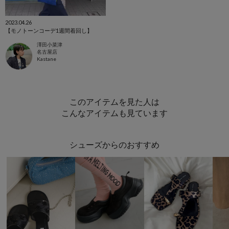
2023.04.26
【モノトーンコーデ1週間着回し】
澤田小菜津
名古屋店
Kastane
このアイテムを見た人は
こんなアイテムも見ています
シューズからのおすすめ