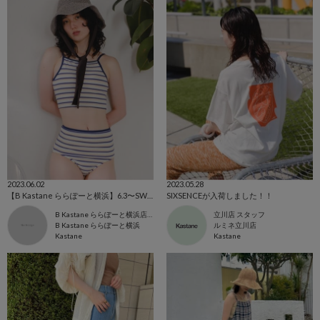
2023.06.02
2023.05.28
【B Kastane ららぽーと横浜】6.3〜SWIM WEAR発売！
SIXSENCEが入荷しました！！
B Kastane ららぽーと横浜店 スタッフ
立川店 スタッフ
B Kastane ららぽーと横浜
ルミネ立川店
Kastane
Kastane