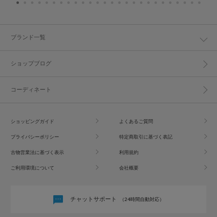
ブランド一覧
ショップブログ
コーディネート
ショッピングガイド
よくあるご質問
プライバシーポリシー
特定商取引に基づく表記
古物営業法に基づく表示
利用規約
ご利用環境について
会社概要
チャットサポート
（24時間自動対応）