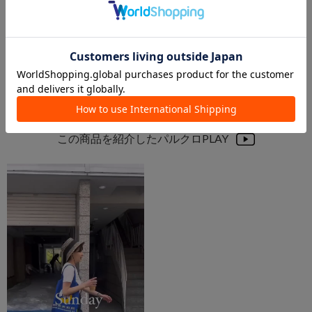
札幌ステラプレイス店
仙台店
Kastane
Kastane
この商品を紹介したパルクロPLAY