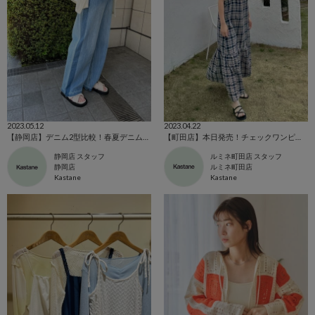
2023.05.12
2023.04.22
【静岡店】デニム2型比較！春夏デニムコーデ！
【町田店】本日発売！チェックワンピース！
静岡店 スタッフ
ルミネ町田店 スタッフ
静岡店
ルミネ町田店
Kastane
Kastane