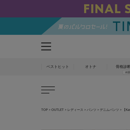
ベストヒット
オトナ
骨格診
TOP
>
OUTLET
>
レディース
>
パンツ
>
デニムパンツ
>
【K