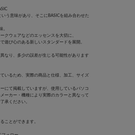
SIC
という意味があり、そこにBASICを組み合わせた
味。
ワークウェアなどのエッセンスを大切に、
由で遊び心のある新しいスタンダードを展開。
て異なり、多少の誤差が生じる可能性があります
しているため、実際の商品と仕様、加工、サイズ
。
ラーにて掲載していますが、使用しているパソコ
のメーカー・機種により実際のカラーと異なって
ご了承ください。
取ることができます。