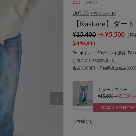
SALE
在庫なし
OUTLET(アウトレット)
【Kastane】
¥15,400
→ ¥5,500
（税
(64％OFF)
PALポイント: 50ポイント獲得 [
PA
お気に入り登録数:
32
人
税込5,000円（予約商品は税込3,0
カラー：ブルー
¥15,400
→
¥5,500
（
お気に入り登録する
1/
在庫なし