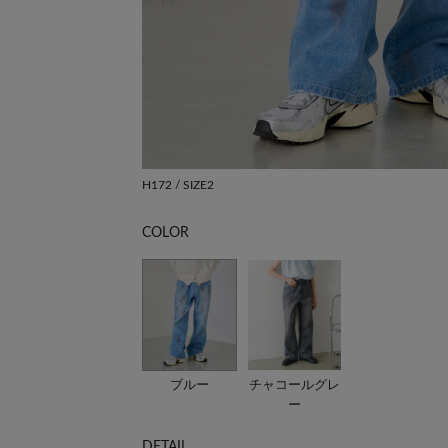
H172 / SIZE2
COLOR
ブルー
チャコールグレ
ー
DETAIL