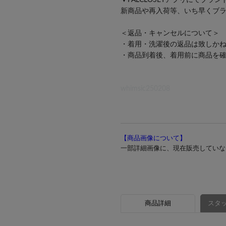
▼PALCLOSETアプリにてブラ
新商品や再入荷等、いち早くブ
＜返品・キャンセルについて＞
・着用・洗濯後の返品は致しか
・商品到着後、着用前に商品を
whimsic250208
【商品画像について】
一部詳細画像に、現在販売していな
商品詳細
スタッ