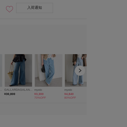
入荷通知
women : H155 / SIZE1 men : H1