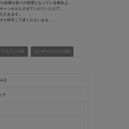
プの在庫が別々の管理となっている都合上、
キャンセルとさせていただいた上で、
ただきます。
すが何卒ご了承くださいませ。
フコメント(0)
ユーザーレビュー(10)
4-0
ック