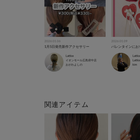
2026.01.06
2026.01.09
1月5日発売新作アクセサリー
Lattice
Lattic
イオンモール広島府中店
Latt
おがわよしの
kim