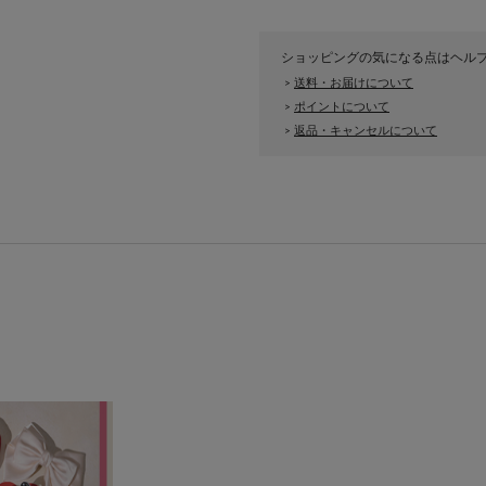
ショッピングの気になる点はヘル
送料・お届けについて
>
ポイントについて
>
返品・キャンセルについて
>