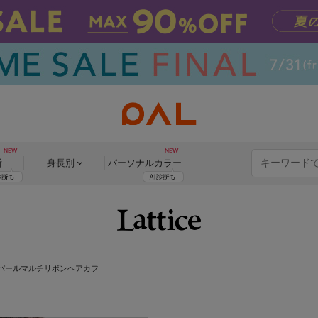
断
身長別
パーソナル
カラー
パールマルチリボンヘアカフ