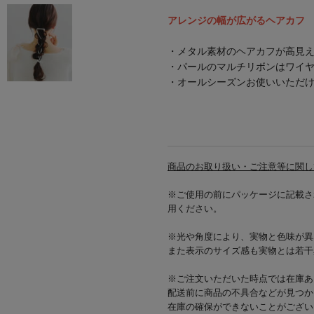
アレンジの幅が広がるヘアカフ
・メタル素材のヘアカフが高見
・パールのマルチリボンはワイ
・オールシーズンお使いいただ
商品のお取り扱い・ご注意等に関し
※ご使用の前にパッケージに記載さ
用ください。
※光や角度により、実物と色味が異
また表示のサイズ感も実物とは若干
※ご注文いただいた時点では在庫あ
配送前に商品の不具合などが見つか
在庫の確保ができないことがござい