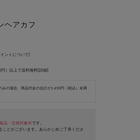
ンヘアカフ
ポイントについて
]
00円）以上で送料無料[
詳細
]
e商品のみの場合、商品代金の合計が1,650円（税込）未満
返品・交換対象外
です。
ることがございます。あらかじめご了承くださ