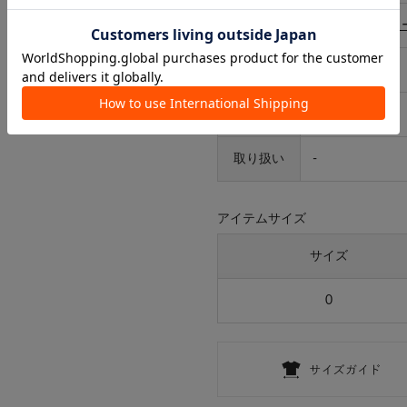
カテゴリ
ヘアアクセサリ
タイプ
レディース
ギフト
ラッピング
可
取り扱い
-
アイテムサイズ
サイズ
0