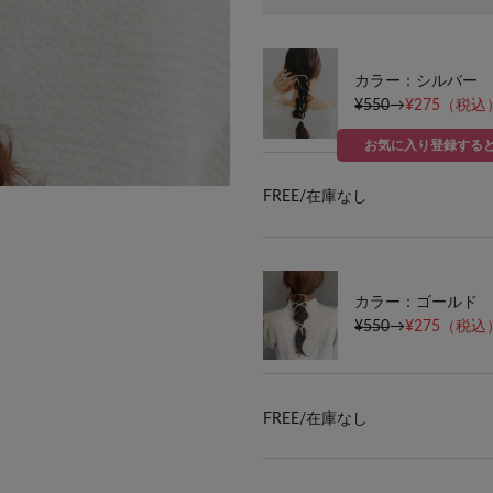
カラー：シルバー
¥550
→
¥275
（税込）
お気に入り登録する
FREE/
在庫なし
カラー：ゴールド
¥550
→
¥275
（税込）
FREE/
在庫なし