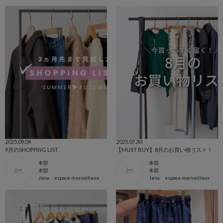
2025.09.04
2025.07.30
9月のSHOPPING LIST
【MUST BUY】8月のお買い物リスト！
本部
本部
本部
本部
Jena espace merveilleux
Jena espace merveilleux