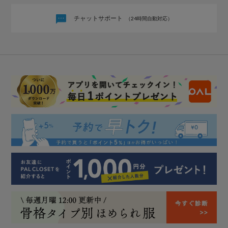
チャットサポート
（24時間自動対応）