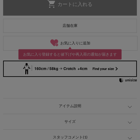
店舗在庫
お気に入りに追加
お気に入り登録すると値下げや再入荷の通知が届きます
160cm / 58kg
Crotch +4cm
Find your size
アイテム説明
サイズ
スタッフコメント(1)