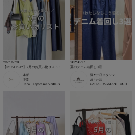
2025.07.28
2025.07.01
【MUST BUY】7月のお買い物リスト！
夏のデニム着回し3選
本部
酒々井店 スタッフ
本部
酒々井店
Jena espace merveilleux
GALLARDAGALANTE OUTLET