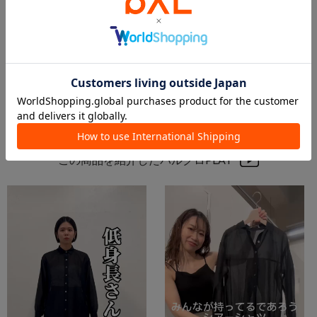
本部
本部
本部
本部
Jena espace merveilleux
Jena espace merveilleux
この商品を紹介したパルクロPLAY