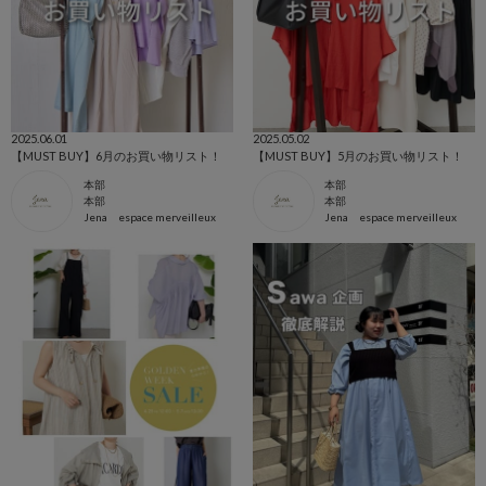
2025.06.01
2025.05.02
【MUST BUY】6月のお買い物リスト！
【MUST BUY】5月のお買い物リスト！
本部
本部
本部
本部
Jena espace merveilleux
Jena espace merveilleux