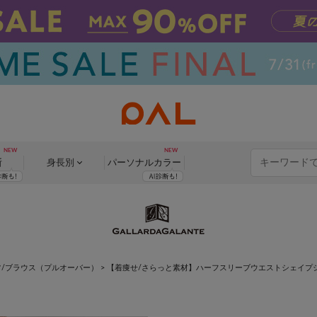
断
身長別
パーソナル
カラー
ツ/ブラウス（プルオーバー）
>
【着痩せ/さらっと素材】ハーフスリーブウエストシェイプ