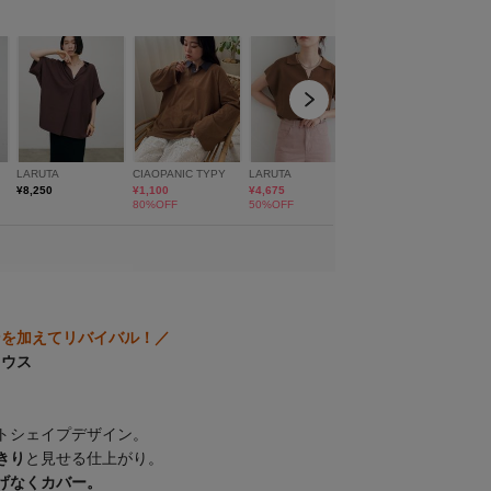
ンを加えてリバイバル！／
ラウス
トシェイプデザイン。
きり
と見せる仕上がり。
げなくカバー。