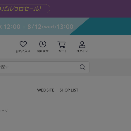
お気に入り
閲覧履歴
カート
ログイン
WEB SITE
SHOP LIST
シャツ