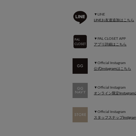
▼LINE
LINEお友達追加はこちら
▼PAL CLOSET APP
アプリ詳細はこちら
▼Official Instagram
公式Instagramはこちら
▼Official Instagram
オンライン限定Instagra
▼Official Instagram
スタッフスナップInstgr