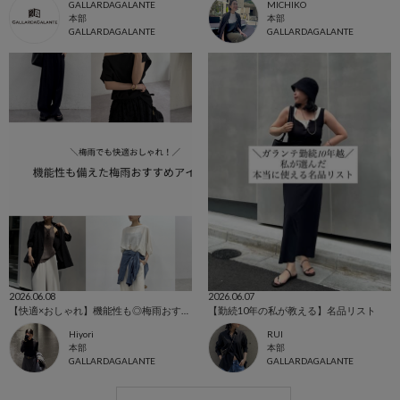
GALLARDAGALANTE
MICHIKO
本部
本部
GALLARDAGALANTE
GALLARDAGALANTE
2026.06.08
2026.06.07
【快適×おしゃれ】機能性も◎梅雨おすすめアイテム！
【勤続10年の私が教える】名品リスト
Hiyori
RUI
本部
本部
GALLARDAGALANTE
GALLARDAGALANTE