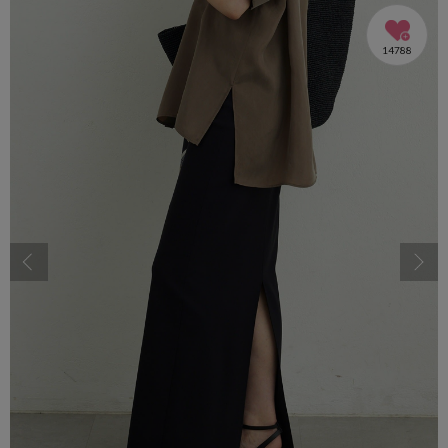
14788