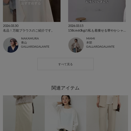
2026.03.30
2026.03.15
名品！万能ブラウスのご紹介です。
158cm60kgの私も着痩せる華やかシャツ🌸
NAKAMURA
MAMI
青山
本部
GALLARDAGALANTE
GALLARDAGALANTE