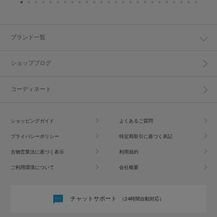
ブランド一覧
ショップブログ
コーディネート
ショッピングガイド
よくあるご質問
プライバシーポリシー
特定商取引に基づく表記
古物営業法に基づく表示
利用規約
ご利用環境について
会社概要
チャットサポート
（24時間自動対応）