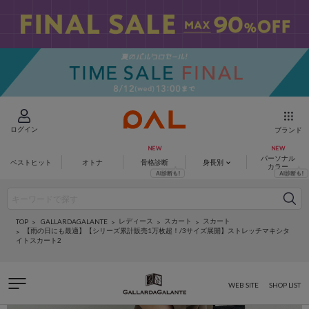
ログイン
ブランド
パーソナル
ベストヒット
オトナ
骨格診断
身長別
カラー
レディース
スカート
スカート
GALLARDAGALANTE
TOP
【雨の日にも最適】【シリーズ累計販売1万枚超！/3サイズ展開】ストレッチマキシタ
イトスカート2
WEB SITE
SHOP LIST