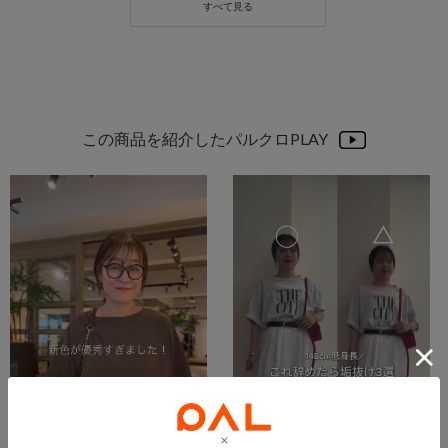
この商品を紹介したパルクロPLAY
2026.07.22
2026.06.10
夏必須ブラウスの新色が優秀すぎました✨
《148cm低身長》垢抜け3選