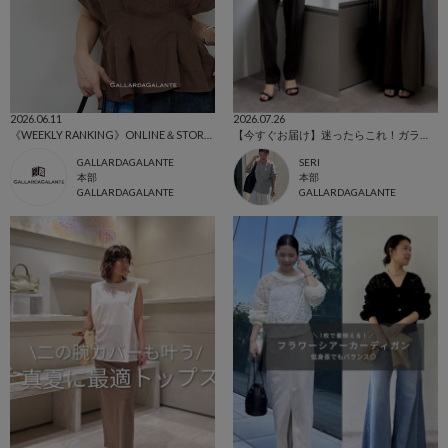
2026.06.11
2026.07.26
《WEEKLY RANKING》ONLINE＆STORE 先週の人気アイテムTOP5
【今すぐお届け】迷ったらこれ！ガランテ名品「ジャージーシリーズ」
GALLARDAGALANTE
SERI
本部
本部
GALLARDAGALANTE
GALLARDAGALANTE