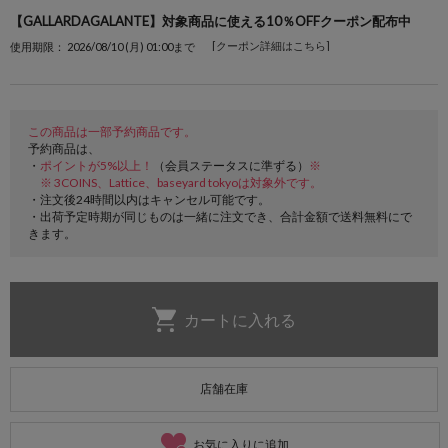
【GALLARDAGALANTE】対象商品に使える10％OFFクーポン配布中
[クーポン詳細はこちら]
使用期限： 2026/08/10 (月) 01:00まで
この商品は一部予約商品です。
予約商品は、
・
ポイントが5%以上！
（会員ステータスに準ずる）
※
※ 3COINS、Lattice、baseyard tokyoは対象外です。
・注文後24時間以内はキャンセル可能です。
・出荷予定時期が同じものは一緒に注文でき、合計金額で送料無料にで
きます。
店舗在庫
お気に入りに追加