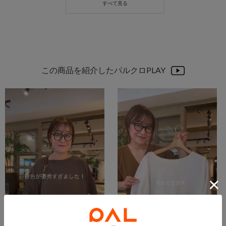
この商品を紹介したパルクロPLAY
2026.07.22
2026.06.09
夏必須ブラウスの新色が優秀すぎました✨
【それどこの？って聞かれる 着るだけお洒落見えの快適トップスのご紹介❤︎】