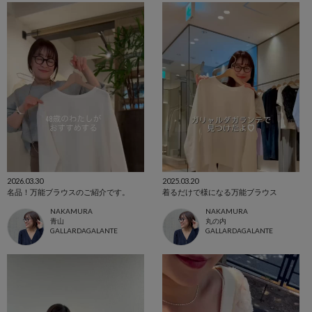
2026.03.30
2025.03.20
名品！万能ブラウスのご紹介です。
着るだけで様になる万能ブラウス
NAKAMURA
NAKAMURA
青山
丸の内
GALLARDAGALANTE
GALLARDAGALANTE