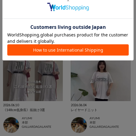
NAKAMURA
NAKAMURA
青山
青山
GALLARDAGALANTE
GALLARDAGALANTE
2026.06.10
2026.06.04
《148cm低身長》垢抜け3選
レイヤードニット
AYUMI
AYUMI
本部
本部
GALLARDAGALANTE
GALLARDAGALANTE