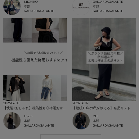
MICHIKO
GALLARDAGALANTE
本部
本部
GALLARDAGALANTE
GALLARDAGALANTE
2026.06.08
2026.06.07
【快適×おしゃれ】機能性も◎梅雨おすすめアイテム！
【勤続10年の私が教える】名品リスト
Hiyori
RUI
本部
本部
GALLARDAGALANTE
GALLARDAGALANTE