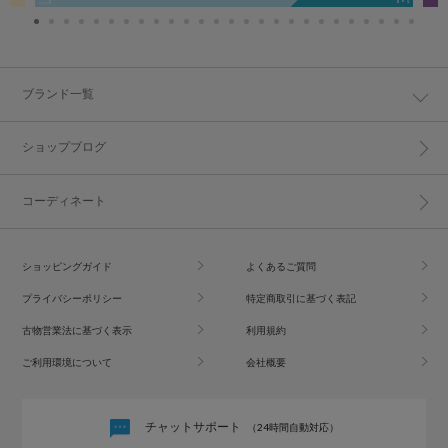
ブランド一覧
ショップブログ
コーディネート
ショッピングガイド
よくあるご質問
プライバシーポリシー
特定商取引に基づく表記
古物営業法に基づく表示
利用規約
ご利用環境について
会社概要
チャットサポート
（24時間自動対応）