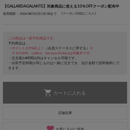
【GALLARDAGALANTE】対象商品に使える10％OFFクーポン配布中
[クーポン詳細はこちら]
使用期限： 2026/08/10 (月) 01:00まで
この商品は一部予約商品です。
予約商品は、
・
ポイントが5%以上！
（会員ステータスに準ずる）
※
※ 3COINS、Lattice、baseyard tokyoは対象外です。
・注文後24時間以内はキャンセル可能です。
・出荷予定時期が同じものは一緒に注文でき、合計金額で送料無料にで
きます。
店舗在庫
お気に入りに追加