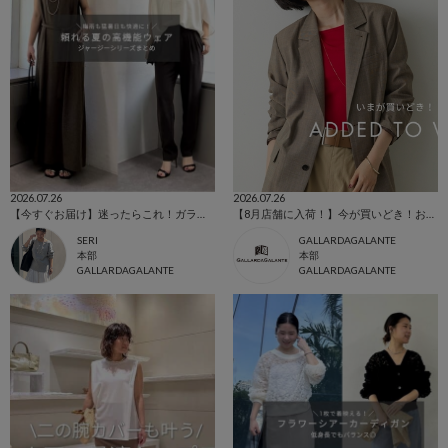
2026.07.26
2026.07.26
【今すぐお届け】迷ったらこれ！ガランテ名品「ジャージーシリーズ」
【8月店舗に入荷！】今が買いどき！お買いものリスト
SERI
GALLARDAGALANTE
本部
本部
GALLARDAGALANTE
GALLARDAGALANTE