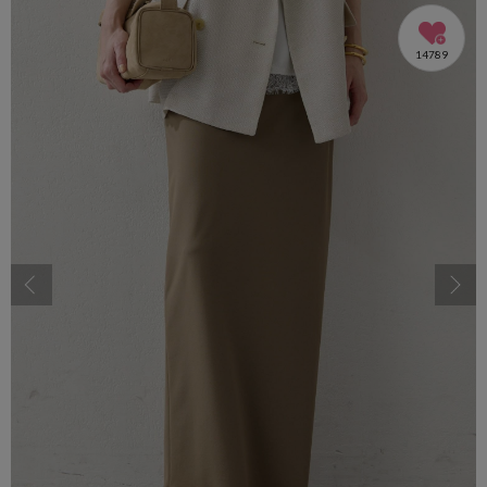
14789