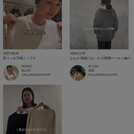
2025.04.04
2024.11.09
買うべき万能トップス
なんか'垢抜けない人'の特徴〜ベルト編〜
SHOKO
AYUMI
丸の内
本部
GALLARDAGALANTE
GALLARDAGALANTE