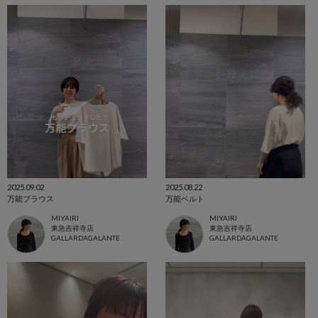
2025.09.02
2025.08.22
万能ブラウス
万能ベルト
MIYAIRI
MIYAIRI
東急吉祥寺店
東急吉祥寺店
GALLARDAGALANTE
GALLARDAGALANTE