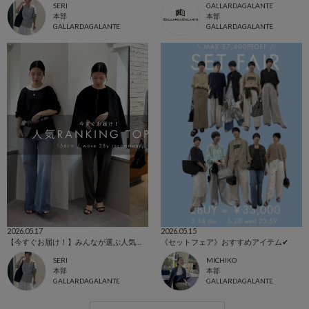
SERI
GALLARDAGALANTE
本部
本部
GALLARDAGALANTE
GALLARDAGALANTE
2026.05.17
2026.05.15
【今すぐお届け！】みんなが選ぶ人気ランキングBEST10をご紹介！
《セットフェア》おすすめアイテム✔︎
SERI
MICHIKO
本部
本部
GALLARDAGALANTE
GALLARDAGALANTE