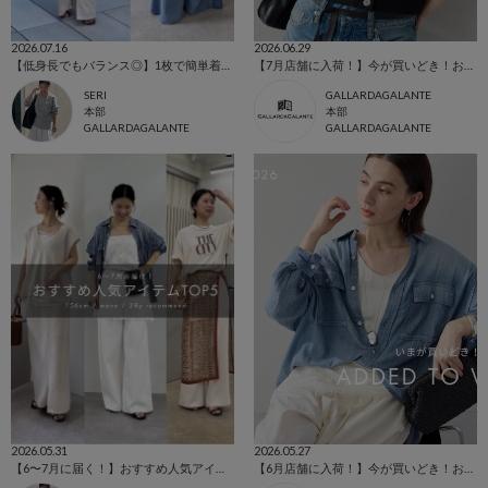
2026.07.16
2026.06.29
【低身長でもバランス◎】1枚で簡単着映える！デザインカーディガン
【7月店舗に入荷！】今が買いどき！お買いものリスト
SERI
GALLARDAGALANTE
本部
本部
GALLARDAGALANTE
GALLARDAGALANTE
2026.05.31
2026.05.27
【6〜7月に届く！】おすすめ人気アイテムをご紹介！
【6月店舗に入荷！】今が買いどき！お買いものリスト