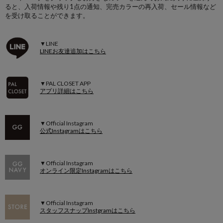
ると、入荷情報や残り1点の通知、完売カラーの再入荷、セール情報など
を受け取ることができます。
▼LINE
LINEお友達追加はこちら
▼PAL CLOSET APP
アプリ詳細はこちら
▼Official Instagram
公式Instagramはこちら
▼Official Instagram
オンライン限定Instagramはこちら
▼Official Instagram
スタッフスナップInstgramはこちら