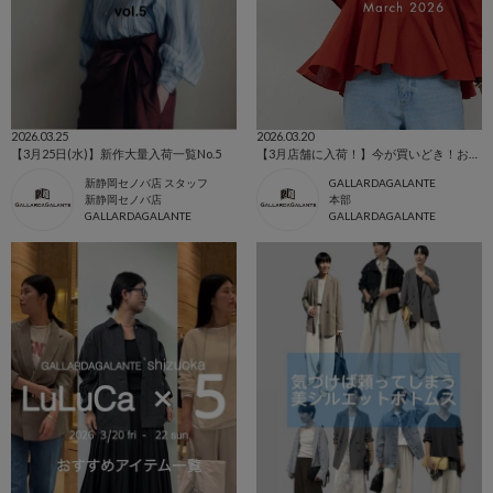
2026.03.25
2026.03.20
【3月25日(水)】新作大量入荷一覧No.5
【3月店舗に入荷！】今が買いどき！お買いものリスト
新静岡セノバ店 スタッフ
GALLARDAGALANTE
新静岡セノバ店
本部
GALLARDAGALANTE
GALLARDAGALANTE