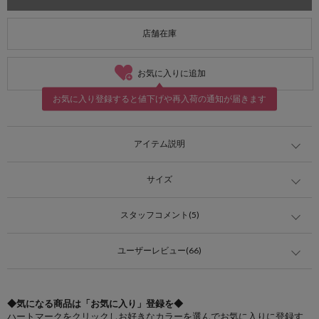
店舗在庫
お気に入りに追加
お気に入り登録すると値下げや再入荷の通知が届きます
アイテム説明
サイズ
スタッフコメント(5)
ユーザーレビュー(66)
◆気になる商品は「お気に入り」登録を◆
ハートマークをクリックしお好きなカラーを選んでお気に入りに登録す