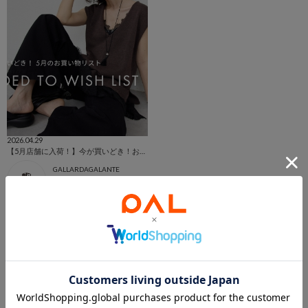
2026.04.29
【5月店舗に入荷！】今が買いどき！お買いものリスト
GALLARDAGALANTE
本部
GALLARDAGALANTE
このアイテムを見た人は
こんなアイテムも見ています