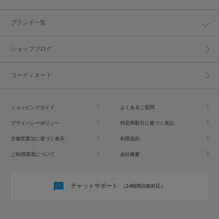
ブランド一覧
ショップブログ
コーディネート
ショッピングガイド
よくあるご質問
プライバシーポリシー
特定商取引に基づく表記
古物営業法に基づく表示
利用規約
ご利用環境について
会社概要
チャットサポート
（24時間自動対応）