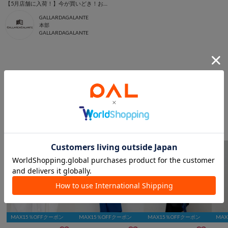
【5月店舗に入荷！】今が買いどき！お買いものリスト
GALLARDAGALANTE
本部
GALLARDAGALANTE
このアイテムを見た人は
こんなアイテムも見ています
ワンピースからのおすすめ
MAX15％OFFクーポン
MAX15％OFFクーポン
MAX15％OFFクーポン
MA