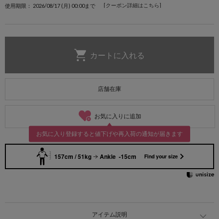
[クーポン詳細はこちら]
使用期限： 2026/08/17 (月) 00:00まで
店舗在庫
お気に入りに追加
お気に入り登録すると値下げや再入荷の通知が届きます
157cm / 51kg
Ankle -15cm
Find your size
アイテム説明