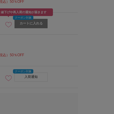
税込）50％OFF
と値下げや再入荷の通知が届きます
カートに入れる
model：168cm
税込）50％OFF
入荷通知