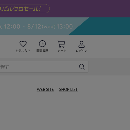
お気に入り
閲覧履歴
カート
ログイン
WEB SITE
SHOP LIST