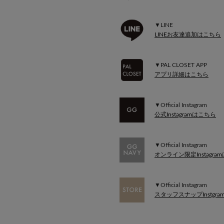
▼LINE
LINEお友達追加はこちら
▼PAL CLOSET APP
アプリ詳細はこちら
▼Official Instagram
公式Instagramはこちら
▼Official Instagram
オンライン限定Instagra
▼Official Instagram
スタッフスナップInstgr