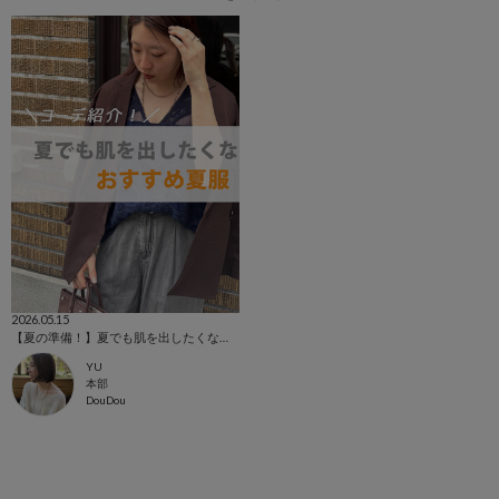
2026.05.15
【夏の準備！】夏でも肌を出したくない人必見アイテム！
YU
本部
DouDou