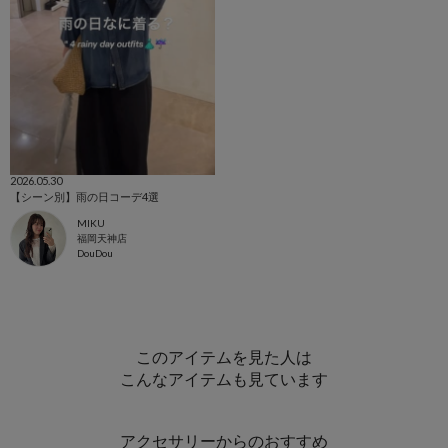
2026.05.30
【シーン別】雨の日コーデ4選
MIKU
福岡天神店
DouDou
このアイテムを見た人は
こんなアイテムも見ています
アクセサリーからのおすすめ