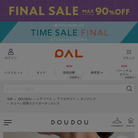
ログイン
ブランド
パーソナル
ベストヒット
オトナ
骨格診断
身長別
カラー
レディース
アクセサリー
ネックレス
DOUDOU
TOP
チェーン切替スライダーネックレス