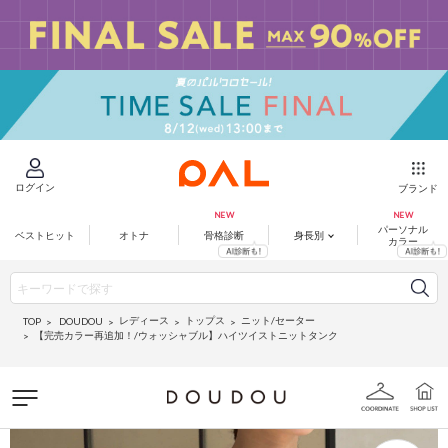
ログイン
ブランド
パーソナル
ベストヒット
オトナ
骨格診断
身長別
カラー
レディース
トップス
ニット/セーター
DOUDOU
TOP
【完売カラー再追加！/ウォッシャブル】ハイツイストニットタンク