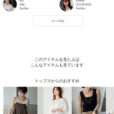
REI
KARIN
本部
天王寺MIO店
DouDou
DouDou
このアイテムを見た人は
こんなアイテムも見ています
トップスからのおすすめ