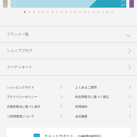
ブランド一覧
ショップブログ
コーディネート
ショッピングガイド
よくあるご質問
プライバシーポリシー
特定商取引に基づく表記
古物営業法に基づく表示
利用規約
ご利用環境について
会社概要
チャットサポート
（24時間自動対応）