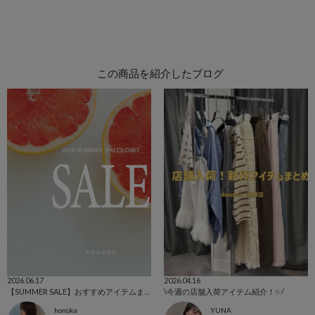
この商品を紹介したブログ
2026.06.17
2026.04.16
【SUMMER SALE】おすすめアイテムまとめ！
\今週の店舗入荷アイテム紹介！✨/
honoka
YUNA