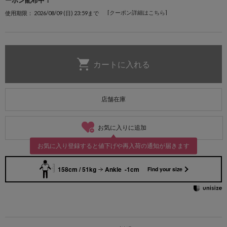
ーポン配布中！
[クーポン詳細はこちら]
使用期限： 2026/08/09 (日) 23:59まで
店舗在庫
お気に入りに追加
お気に入り登録すると値下げや再入荷の通知が届きます
158cm / 51kg
Ankle -1cm
Find your size