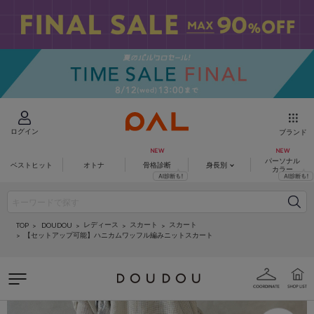
ログイン
ブランド
パーソナル
ベストヒット
オトナ
骨格診断
身長別
カラー
レディース
スカート
スカート
DOUDOU
TOP
【セットアップ可能】ハニカムワッフル編みニットスカート