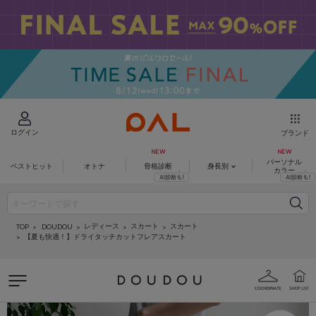
ログイン
ブランド
パーソナル
ベストヒット
オトナ
骨格診断
身長別
カラー
レディース
スカート
スカート
DOUDOU
TOP
【夏も快適！】ドライタッチカットフレアスカート