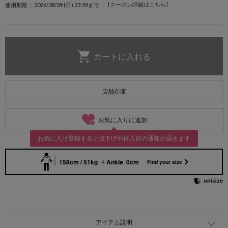
[クーポン詳細はこちら]
使用期限： 2026/08/09 (日) 23:59まで
店舗在庫
お気に入りに追加
お気に入り登録すると値下げや再入荷の通知が届きます
158cm / 51kg
Ankle 0cm
Find your size
アイテム説明