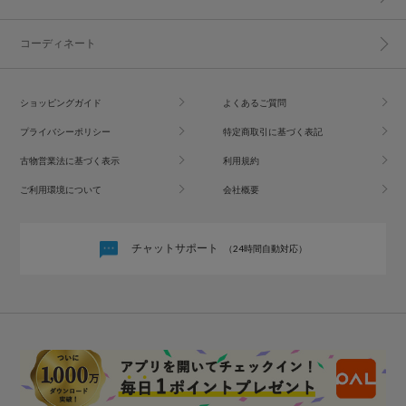
コーディネート
ショッピングガイド
よくあるご質問
プライバシーポリシー
特定商取引に基づく表記
古物営業法に基づく表示
利用規約
ご利用環境について
会社概要
チャットサポート
（24時間自動対応）