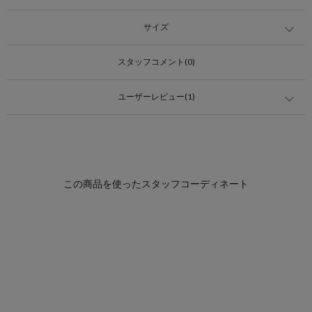
サイズ
スタッフコメント(0)
ユーザーレビュー(1)