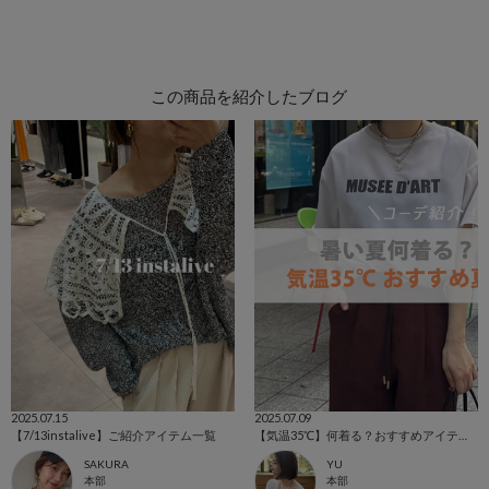
この商品を紹介したブログ
2025.07.15
2025.07.09
【7/13instalive】ご紹介アイテム一覧
【気温35℃】何着る？おすすめアイテム！
SAKURA
YU
本部
本部