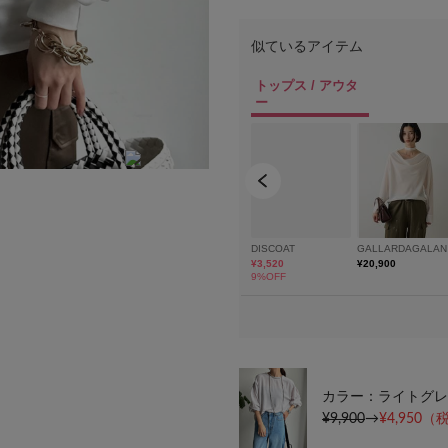
MODEL:163cm SIZE:FREE
カラー：ライトグレ
¥9,900
→
¥4,950
（税