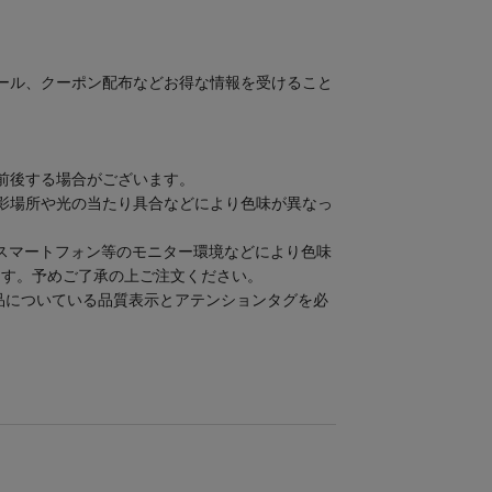
セール、クーポン配布などお得な情報を受けること
前後する場合がございます。
撮影場所や光の当たり具合などにより色味が異なっ
スマートフォン等のモニター環境などにより色味
ます。予めご了承の上ご注文ください。
品についている品質表示とアテンションタグを必