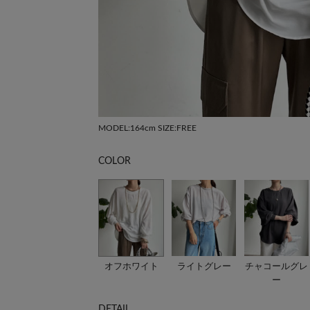
MODEL:164cm SIZE:FREE
COLOR
オフホワイト
ライトグレー
チャコールグレ
ー
DETAIL