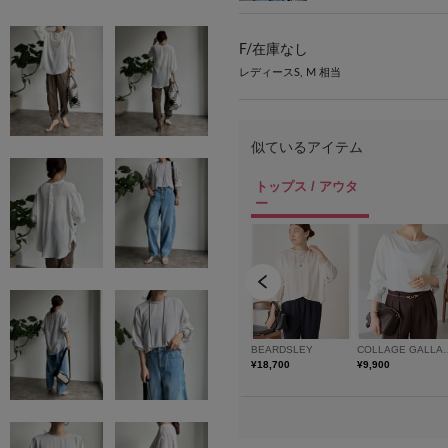
F/
在庫なし
レディースS, M 相当