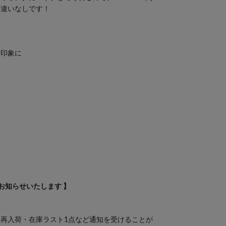
間違いなしです！
な印象に
お知らせいたします 】
再入荷・在庫ラスト1点など通知を受けることが