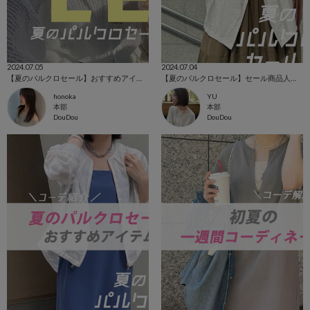
2024.07.05
2024.07.04
【夏のパルクロセール】おすすめアイテム
【夏のパルクロセール】セール商品人気ランキング！！
honoka
YU
本部
本部
DouDou
DouDou