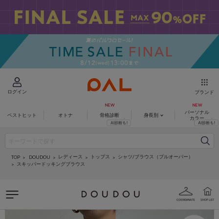
ログイン
ブランド
パーソナル
ベストヒット
オトナ
骨格診断
身長別
カラー
レディース
トップス
シャツ/ブラウス（プルオーバー）
DOUDOU
TOP
スキッパードッキングブラウス