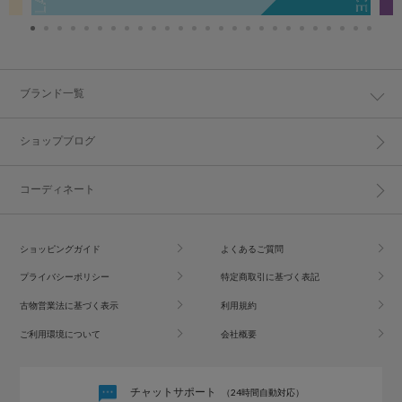
ブランド一覧
ショップブログ
コーディネート
ショッピングガイド
よくあるご質問
プライバシーポリシー
特定商取引に基づく表記
古物営業法に基づく表示
利用規約
ご利用環境について
会社概要
チャットサポート
（24時間自動対応）