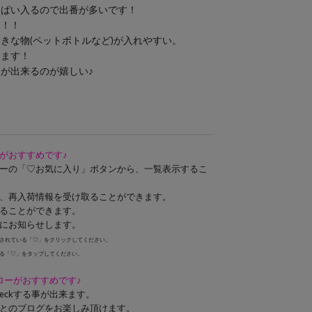
っぱい入るので出番が多いです！
す！！
きな物(ペットボトルなど)が入れやすい。
てます！
が出来るのが嬉しい♪
がおすすめです♪
ーの「♡お気に入り」ボタンから、一覧表示するこ
、再入荷情報を受け取ることができます。
ることができます。
にお知らせします。
されている「♡」をクリックしてください。
る「♡」をタップしてください。
ォローがおすすめです♪
eckする事が出来ます。
とのブログをお楽しみ頂けます。