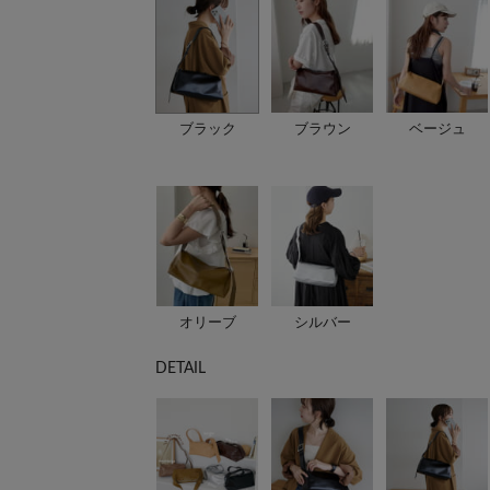
ブラック
ブラウン
ベージュ
オリーブ
シルバー
DETAIL