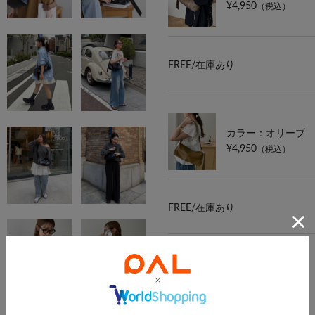
¥4,950
（税込）
FREE/
在庫あり
カラー：オリーブ
¥4,950
（税込）
FREE/
在庫あり
カラー：シルバー
¥4,950
（税込）