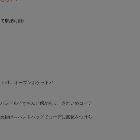
して収納可能)
ト×1、オープンポケット×1
ンハンドルできちんと感があり、きれいめコーデ
斜め掛け～ハンドバッグでコーデに変化をつけら