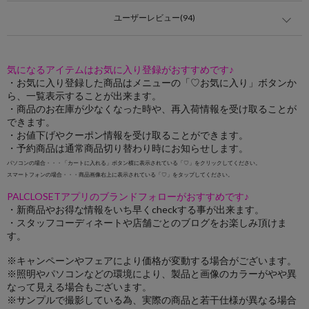
ユーザーレビュー(94)
気になるアイテムはお気に入り登録がおすすめです♪
・お気に入り登録した商品はメニューの「♡お気に入り」ボタンか
ら、一覧表示することが出来ます。
・商品のお在庫が少なくなった時や、再入荷情報を受け取ることが
できます。
・お値下げやクーポン情報を受け取ることができます。
・予約商品は通常商品切り替わり時にお知らせします。
パソコンの場合・・・「カートに入れる」ボタン横に表示されている「♡」をクリックしてください。
スマートフォンの場合・・・商品画像右上に表示されている「♡」をタップしてください。
PALCLOSETアプリのブランドフォローがおすすめです♪
・新商品やお得な情報をいち早くcheckする事が出来ます。
・スタッフコーディネートや店舗ごとのブログをお楽しみ頂けま
す。
※キャンペーンやフェアにより価格が変動する場合がございます。
※照明やパソコンなどの環境により、製品と画像のカラーがやや異
なって見える場合もございます。
※サンプルで撮影している為、実際の商品と若干仕様が異なる場合