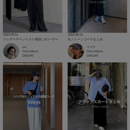
2025.09.16
2025.09.16
フェザーヤーンベスト着回し4コーデ⭐︎
モノトーンコーデまとめ
yui
エリナ
OnlineStore
OnlineStore
DISCOAT
DISCOAT