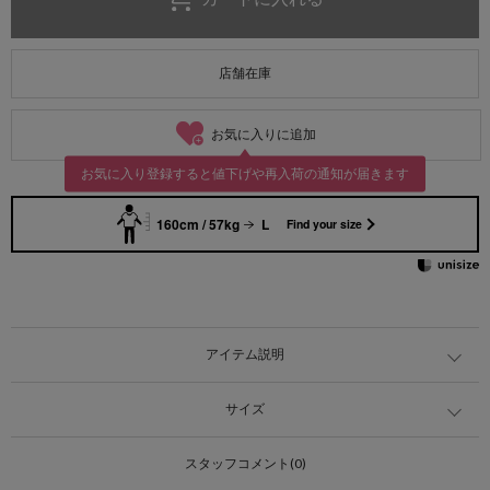
店舗在庫
お気に入りに追加
お気に入り登録すると値下げや再入荷の通知が届きます
160cm / 57kg
L
Find your size
アイテム説明
サイズ
スタッフコメント(0)