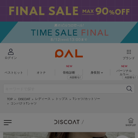
ログイン
ブランド
パーソナル
ベストヒット
オトナ
骨格診断
身長別
カラー
レディース
トップス
Tシャツ/カットソー
DISCOAT
TOP
コンパクトTシャツ