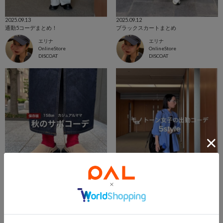
2025.09.13
2025.09.12
通勤5コーデまとめ！
ブラックスカートまとめ
エリナ
エリナ
OnlineStore
OnlineStore
DISCOAT
DISCOAT
2025.09.09
2025.09.06
秋のサボコーデまとめ
モノトーン女子の出勤コーデ5style