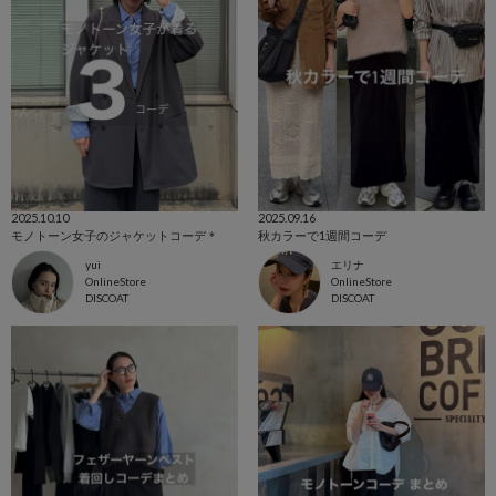
2025.10.10
2025.09.16
モノトーン女子のジャケットコーデ＊
秋カラーで1週間コーデ
yui
エリナ
OnlineStore
OnlineStore
DISCOAT
DISCOAT