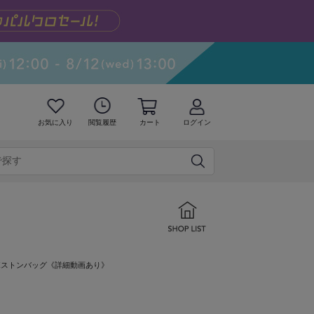
お気に入り
閲覧履歴
カート
ログイン
調ボストンバッグ《詳細動画あり》