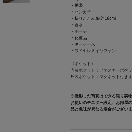
・携帯
・ハンカチ
・折りたたみ傘(約18cm)
・香水
・ポーチ
・化粧品
・キーケース
・ワイヤレスイヤフォン
《ポケット》
内装ポケット：ファスナーポケッ
外装ポケット：マグネット付きオ
※撮影した写真はできる限り実
お使いのモニター設定、お部屋
品と色味が異なる場合がござい