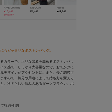
いにもピッタリなボストンバッグ。
あるカラーで、上品な印象を高めるボストンバッ
サイズ感で、しっかり大容量なので、おでかけに
グ風デザインがアクセントに。また、長さ調節可
りますので、気分や用途によって持ち方を変えら
クと、秋冬らしい深みのあるダークブラウン、ボ
して収納可能)