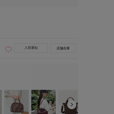
入荷通知
店舗在庫