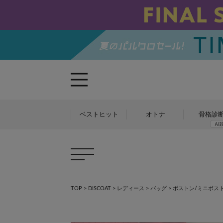
ベストヒット
オトナ
骨格診
TOP
>
DISCOAT
>
レディース
>
バッグ
>
ボストン/ミニボス