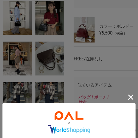
カラー：ボルドー
¥5,500
（税込）
FREE/
在庫なし