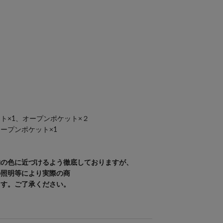
ト×1、オープンポケット×２
ープンポケット×1
物の色に近づけるよう徹底しておりますが、
の照明等により実際の商
ます。ご了承ください。