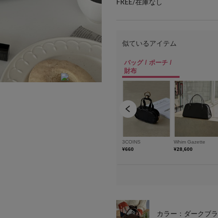
FREE/
在庫なし
※実際のお色味は詳細画像をご覧ください
カラー：ダークブラ