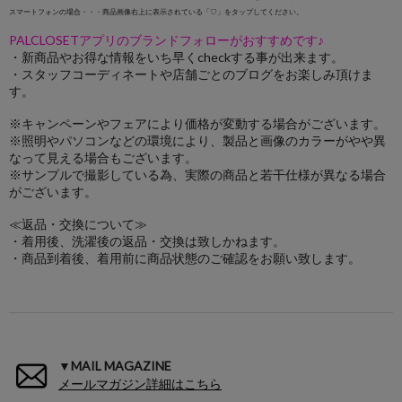
スマートフォンの場合・・・商品画像右上に表示されている「♡」をタップしてください。
PALCLOSETアプリのブランドフォローがおすすめです♪
・新商品やお得な情報をいち早くcheckする事が出来ます。
・スタッフコーディネートや店舗ごとのブログをお楽しみ頂けま
す。
※キャンペーンやフェアにより価格が変動する場合がございます。
※照明やパソコンなどの環境により、製品と画像のカラーがやや異
なって見える場合もございます。
※サンプルで撮影している為、実際の商品と若干仕様が異なる場合
がございます。
≪返品・交換について≫
・着用後、洗濯後の返品・交換は致しかねます。
・商品到着後、着用前に商品状態のご確認をお願い致します。
▼MAIL MAGAZINE
メールマガジン詳細はこちら