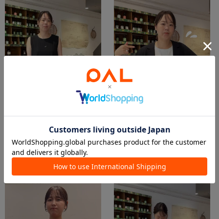
2026.07.20
2026.06.17
暑い日のノースリーブの羽織りに
夏も快適！シャツジャケット
YOSHIDA
YOSHIDA
大丸福岡天神
大丸福岡天神
BEARDSLEY
BEARDSLEY