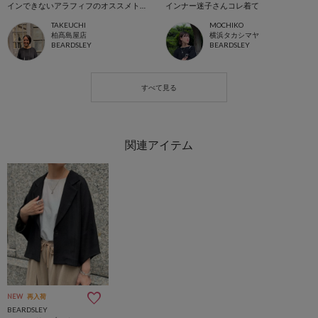
インできないアラフィフのオススメトップス
インナー迷子さんコレ着て
TAKEUCHI
MOCHIKO
柏髙島屋店
横浜タカシマヤ
BEARDSLEY
BEARDSLEY
NEW
再入荷
BEARDSLEY