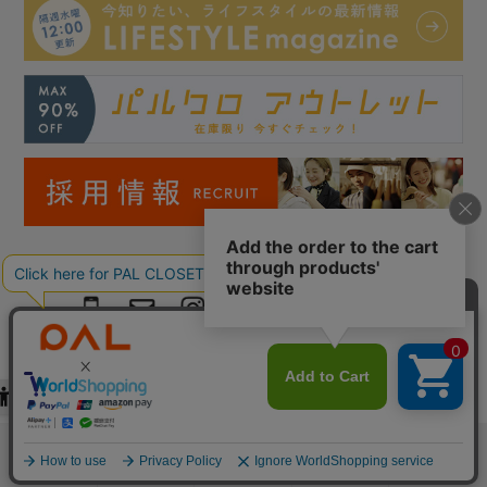
Copyright © PAL Co.,ltd. All Rights Reserved.
検索
お気に入り
閲覧履歴
カート
メニュー