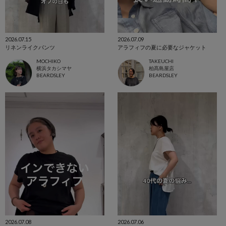
2026.07.15
2026.07.09
リネンライクパンツ
アラフィフの夏に必要なジャケット
MOCHIKO
TAKEUCHI
横浜タカシマヤ
柏髙島屋店
BEARDSLEY
BEARDSLEY
2026.07.08
2026.07.06