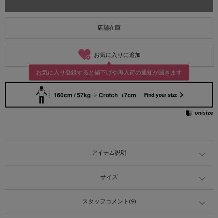
店舗在庫
お気に入りに追加
お気に入り登録すると値下げや再入荷の通知が届きます
160cm / 57kg
Crotch +7cm
Find your size
アイテム説明
サイズ
スタッフコメント(9)