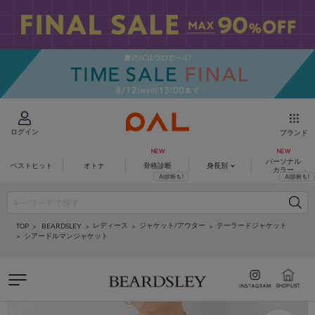
ログイン
ブランド
パーソナル
ベストヒット
オトナ
骨格診断
身長別
カラー
レディース
ジャケット/アウター
テーラードジャケット
BEARDSLEY
TOP
シアードルマンジャケット