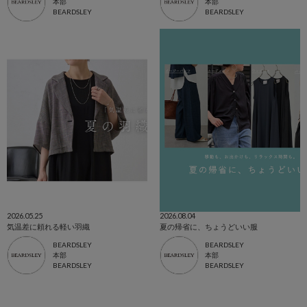
本部
本部
BEARDSLEY
BEARDSLEY
2026.05.25
2026.08.04
気温差に頼れる軽い羽織
夏の帰省に、ちょうどいい服
BEARDSLEY
BEARDSLEY
本部
本部
BEARDSLEY
BEARDSLEY