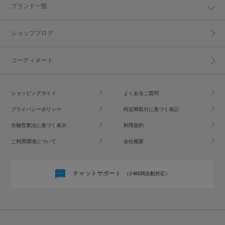
ブランド一覧
ショップブログ
コーディネート
ショッピングガイド
よくあるご質問
プライバシーポリシー
特定商取引に基づく表記
古物営業法に基づく表示
利用規約
ご利用環境について
会社概要
チャットサポート
（24時間自動対応）