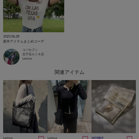
2025.06.28
新作アイテムまとめコーデ
コバセブン
北千住ルミネ店
Lattice
Lattice
Lattice
WEB限定