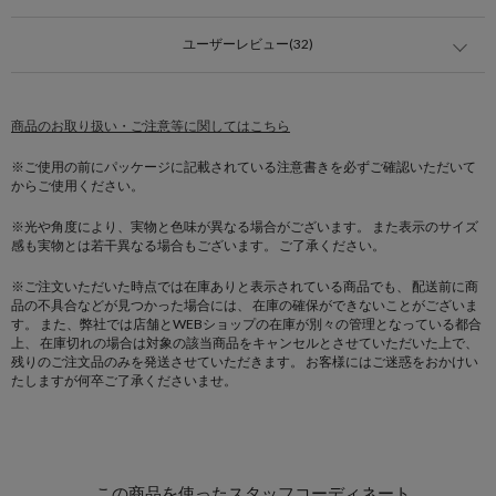
ユーザーレビュー(32)
商品のお取り扱い・ご注意等に関してはこちら
※ご使用の前にパッケージに記載されている注意書きを必ずご確認いただいて
からご使用ください。
※光や角度により、実物と色味が異なる場合がございます。
また表示のサイズ
感も実物とは若干異なる場合もございます。 ご了承ください。
※ご注文いただいた時点では在庫ありと表示されている商品でも、
配送前に商
品の不具合などが見つかった場合には、
在庫の確保ができないことがございま
す。
また、弊社では店舗とWEBショップの在庫が別々の管理となっている都合
上、
在庫切れの場合は対象の該当商品をキャンセルとさせていただいた上で、
残りのご注文品のみを発送させていただきます。
お客様にはご迷惑をおかけい
たしますが何卒ご了承くださいませ。
この商品を使ったスタッフコーディネート