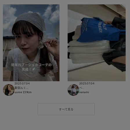
2025.07.04
2025.07.04
新宿ルミネエスト店
ペリエ千葉店
yume
159cm
nanami