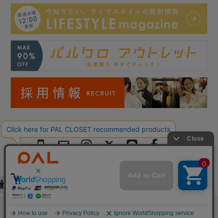
Copyright © PAL Co.,ltd. All Rights Reserved.