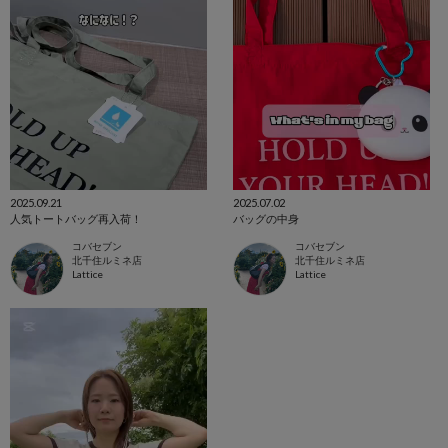
2025.09.21
2025.07.02
人気トートバッグ再入荷！
バッグの中身
コバセブン
コバセブン
北千住ルミネ店
北千住ルミネ店
Lattice
Lattice