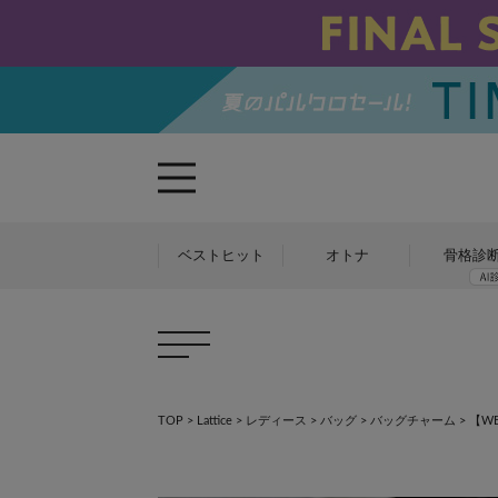
ベストヒット
オトナ
骨格診
TOP
>
Lattice
>
レディース
>
バッグ
>
バッグチャーム
>
【W