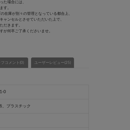
った場合には、
ます。
プの在庫が別々の管理となっている都合上、
キャンセルとさせていただいた上で、
ただきます。
すが何卒ご了承くださいませ。
フコメント(0)
ユーザーレビュー(25)
1-0
鉄、プラスチック