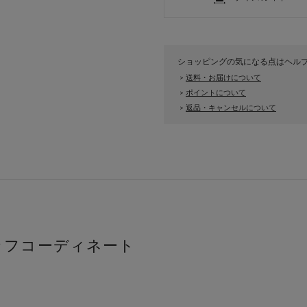
ショッピングの気になる点はヘル
送料・お届けについて
>
ポイントについて
>
返品・キャンセルについて
>
ッフコーディネート