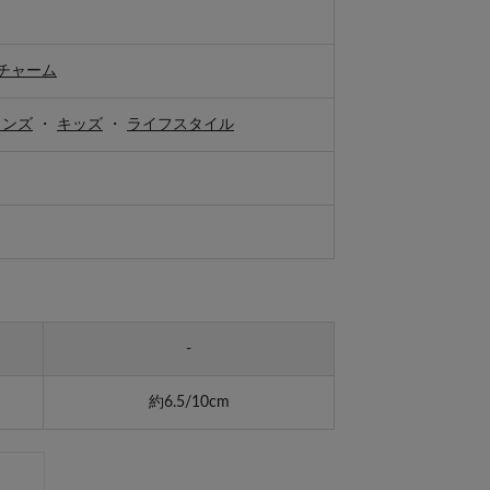
チャーム
メンズ
・
キッズ
・
ライフスタイル
-
約6.5/10cm