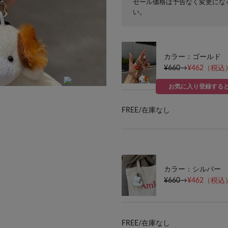
セール価格は予告なく変更にな
い。
カラー：ゴールド
¥660
→
¥462
（税込）
お気に入り登録する
FREE/
在庫なし
カラー：シルバー
¥660
→
¥462
（税込）
FREE/
在庫なし