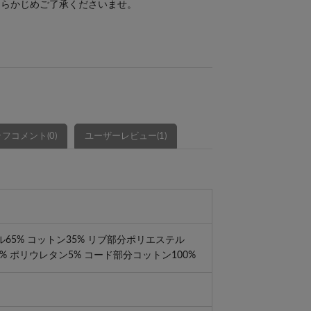
あらかじめご了承くださいませ。
フコメント(0)
ユーザーレビュー(1)
65% コットン35% リブ部分ポリエステル
3% ポリウレタン5% コード部分コットン100%