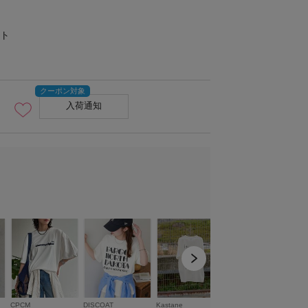
ト
入荷通知