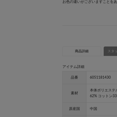
お色の違いがございますことを
商品詳細
スタッ
アイテム詳細
品番
6051181430
本体ポリエステル
素材
62% コットン3
原産国
中国