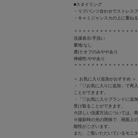
■スタイリング
・リブパンツ合わせでストレスフ
・キャミジャンスカの上に重ね
＊＊＊＊＊＊＊＊＊＊＊＊＊＊
洗濯表示:手洗い
裏地:なし
透け:オフのみややあり
伸縮性:ややあり
＊＊＊＊＊＊＊＊＊＊＊＊＊＊
＜ お気に入り追加がおすすめ ＞
・「♡お気に入りに追加」で再
ことができます。
・「♡お気に入りブランドに追
受け取ることができます。
※詳しい洗濯方法については、
※撮影時の光の関係で、画面上
能性がございます。
また、ご覧いただいているモニ