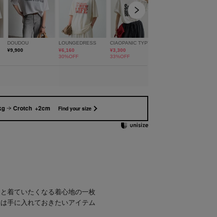
kg
Crotch +2cm
Find your size
っと着ていたくなる着心地の一枚
枚は手に入れておきたいアイテム