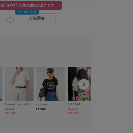
と値下げや再入荷の通知が届きます
入荷通知
カラー名：グレイッシュベージ