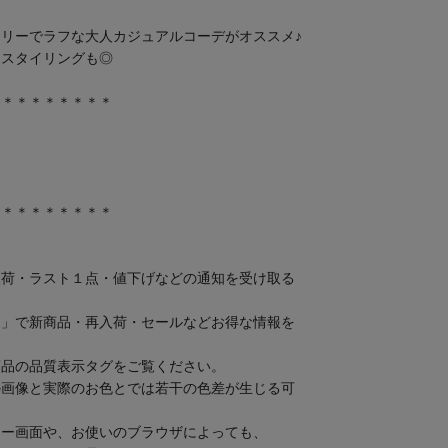
リーでラフな大人カジュアルコーデがオススメ♪
るスタイリングも◎
＊＊＊＊＊＊＊＊＊
＊＊＊＊＊＊＊＊＊
入荷・ラスト１点・値下げなどの通知を受け取る
加」で新商品・再入荷・セールなどお得な情報を
商品の品質表示タグをご覧ください。
の画像と実際のお色とでは若干の色差が生じる可
ター画面や、お使いのブラウザによっても、