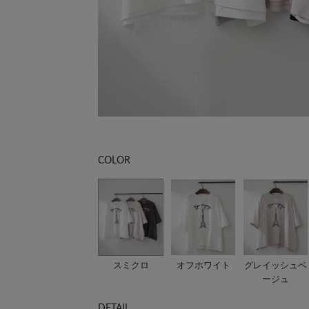
COLOR
スミクロ
オフホワイト
グレイッシュベ
ージュ
DETAIL