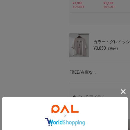
カラー：グレイッシ
¥3,850
（税込）
FREE/
在庫なし