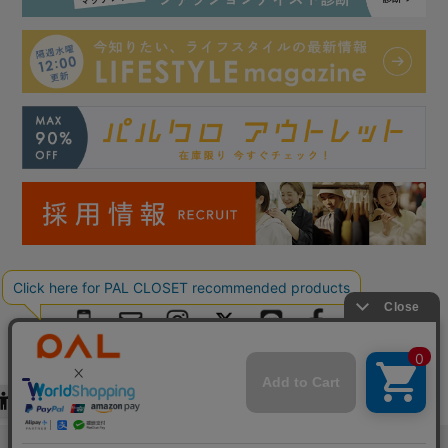
Copyright © PAL Co.,ltd. All Rights Reserved.