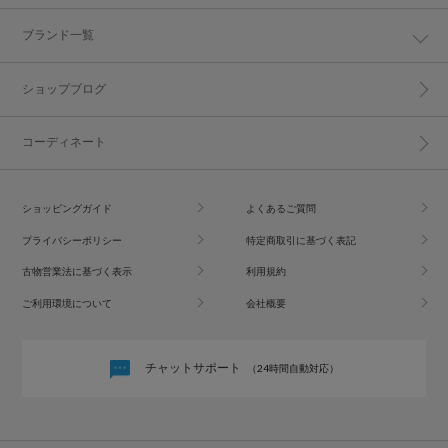
ブランド一覧
ショップブログ
コーディネート
ショッピングガイド
よくあるご質問
プライバシーポリシー
特定商取引に基づく表記
古物営業法に基づく表示
利用規約
ご利用環境について
会社概要
チャットサポート
（24時間自動対応）