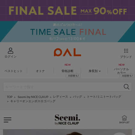
ログイン
ブランド
パーソナル
ベストヒット
オトナ
骨格診断
身長別
カラー
レディース
バッグ
トート/ミニトートバッグ
Seemi.by NICE CLAUP
TOP
キャリーオンエンボスロゴバッグ