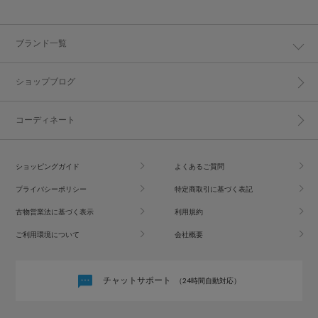
ブランド一覧
ショップブログ
コーディネート
ショッピングガイド
よくあるご質問
プライバシーポリシー
特定商取引に基づく表記
古物営業法に基づく表示
利用規約
ご利用環境について
会社概要
チャットサポート
（24時間自動対応）