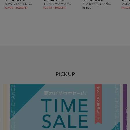
タックフレアポロワンピース
ミリタリーノースリワンピース
ピンタックフレア袖ワンピース
¥
2,970
(
50%OFF
)
¥
3,795
(
50%OFF
)
¥
5,500
¥
4,12
PICK UP