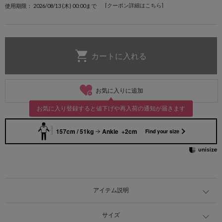
[クーポン詳細はこちら]
使用期限： 2026/08/13 (木) 00:00まで
お気に入りに追加
お気に入り登録すると値下げや再入荷の通知が届きます
157cm / 51kg
Ankle +2cm
Find your size
アイテム説明
サイズ