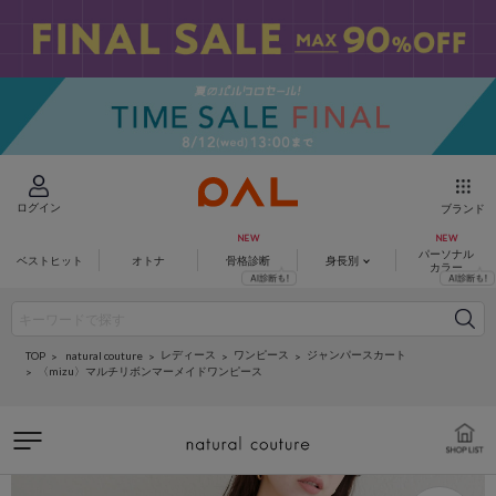
ログイン
ブランド
パーソナル
ベストヒット
オトナ
骨格診断
身長別
カラー
レディース
ワンピース
ジャンパースカート
natural couture
TOP
〈mizu〉マルチリボンマーメイドワンピース