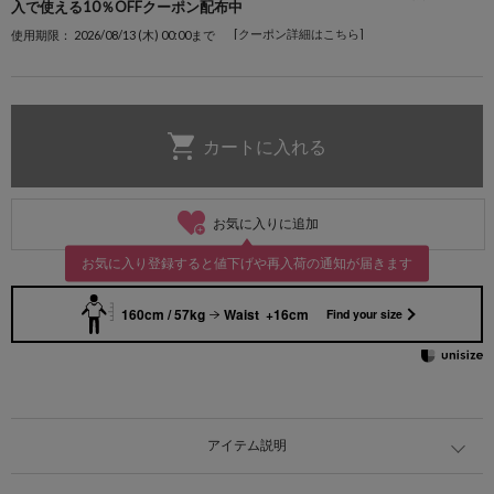
入で使える10％OFFクーポン配布中
[クーポン詳細はこちら]
使用期限： 2026/08/13 (木) 00:00まで
お気に入りに追加
お気に入り登録すると値下げや再入荷の通知が届きます
160cm / 57kg
Waist +16cm
Find your size
アイテム説明