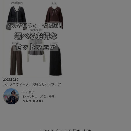
2025.10.15
パルクロウィーク！お得なセットフェア
ふくおか
あべのキューズモール店
natural couture
このアイテムを見た人は