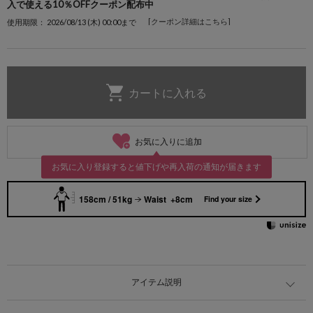
入で使える10％OFFクーポン配布中
[クーポン詳細はこちら]
使用期限： 2026/08/13 (木) 00:00まで
お気に入りに追加
お気に入り登録すると値下げや再入荷の通知が届きます
158cm / 51kg
Waist +8cm
Find your size
アイテム説明