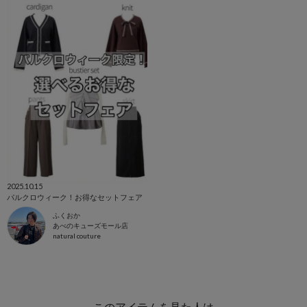
2025.10.15
パルクロウィーク！お得なセットフェア
ふくおか
あべのキューズモール店
natural couture
このアイテムを見た人は