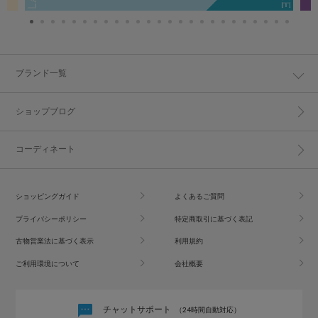
ブランド一覧
ショップブログ
コーディネート
ショッピングガイド
よくあるご質問
プライバシーポリシー
特定商取引に基づく表記
古物営業法に基づく表示
利用規約
ご利用環境について
会社概要
チャットサポート
（24時間自動対応）