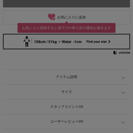
お気に入りに追加
お気に入り登録すると値下げや再入荷の通知が届きます
158cm / 51kg
Waist -1cm
Find your size
アイテム説明
サイズ
スタッフコメント(0)
ユーザーレビュー(9)