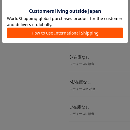
カラー：ブラウン
¥6,490
（税込）
S/
在庫なし
レディースS 相当
M/
在庫なし
レディースM 相当
L/
在庫なし
レディースL 相当