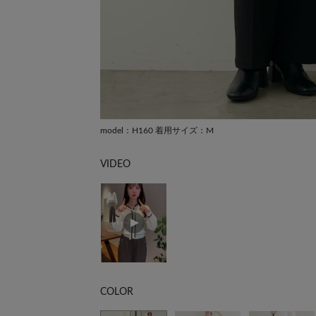
model：H160 着用サイズ：M
VIDEO
COLOR