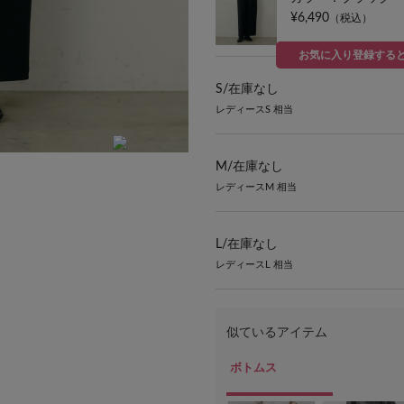
¥6,490
（税込）
お気に入り登録する
S/
在庫なし
レディースS 相当
M/
在庫なし
model：H160 着用サイズ：M
レディースM 相当
L/
在庫なし
レディースL 相当