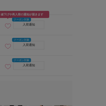
と値下げや再入荷の通知が届きます
入荷通知
model：H160 着用サイズ：M
入荷通知
入荷通知