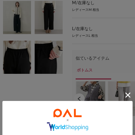
M/
在庫なし
レディースM 相当
L/
在庫なし
レディースL 相当