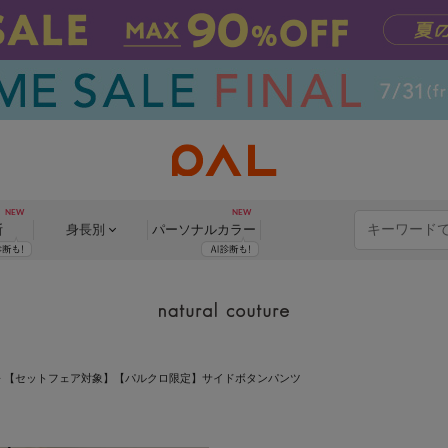
断
身長別
パーソナル
カラー
>
【セットフェア対象】【パルクロ限定】サイドボタンパンツ