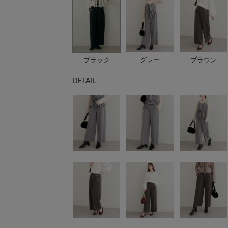
ブラック
グレー
ブラウン
DETAIL