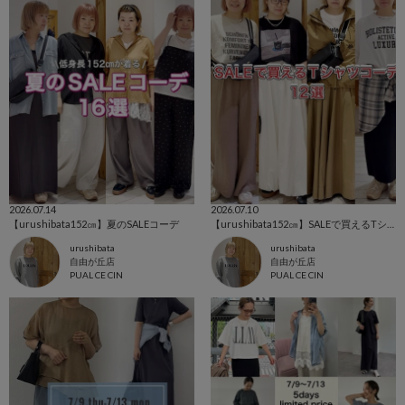
2026.07.14
2026.07.10
【urushibata152㎝】夏のSALEコーデ
【urushibata152㎝】SALEで買えるTシャツコーデ12選
urushibata
urushibata
自由が丘店
自由が丘店
PUAL CE CIN
PUAL CE CIN