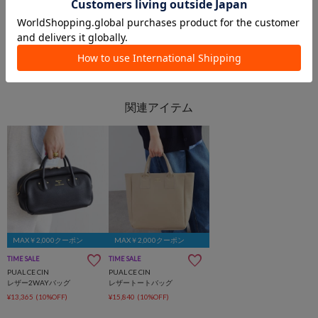
MAX￥2,000クーポン
MAX￥2,000クーポン
TIME SALE
TIME SALE
PUAL CE CIN
PUAL CE CIN
レザー2WAYバッグ
レザートートバッグ
¥13,365
(10%OFF)
¥15,840
(10%OFF)