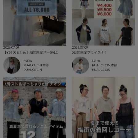
2026.07.09
2026.07.09
【¥6600まとめ】期間限定均一SALE
5日間限定プライス！！
norico
seino
PUAL CE CIN 本部
PUAL CE CIN 本部
PUAL CE CIN
PUAL CE CIN