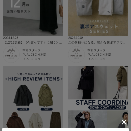
2025.12.23
2025.12.06
【12/18更新】《今買ってすぐに届く》12月のお買い物リスト
この冬頼りになる。暖かな裏ボアスウェットシリーズをご紹介♪
本部 スタッフ
本部 スタッフ
PUAL CE CIN 本部
PUAL CE CIN 本部
PUAL CE CIN
PUAL CE CIN