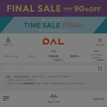
ログイン
ブランド
パーソナル
ベストヒット
オトナ
骨格診断
身長別
カラー
レディース
ジャケット/アウター
PUAL CE CIN
TOP
ダウンジャケット/コート
【リバイバル/WEB限定】フレンチダックダウンサイドジップジャケット
SHOP LIST