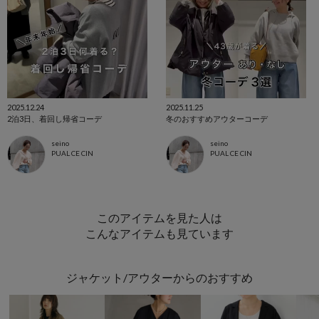
2025.12.24
2025.11.25
2泊3日、着回し帰省コーデ
冬のおすすめアウターコーデ
seino
seino
PUAL CE CIN
PUAL CE CIN
このアイテムを見た人は
こんなアイテムも見ています
ジャケット/アウターからのおすすめ