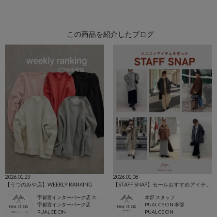
この商品を紹介したブログ
2026.01.23
2026.01.08
【うつのみや店】WEEKLY RANKING
【STAFF SNAP】セールおすすめアイテムを使ったコーデまとめ
宇都宮インターパーク店 スタッフ
本部 スタッフ
宇都宮インターパーク店
PUAL CE CIN 本部
PUAL CE CIN
PUAL CE CIN