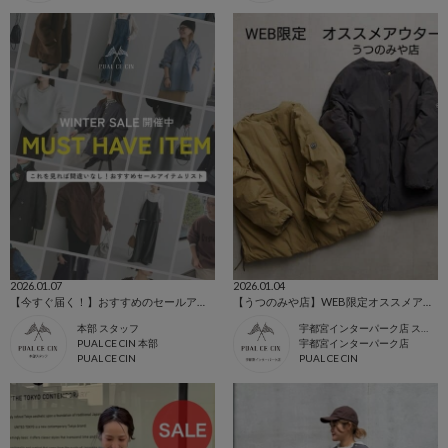
2026.01.07
2026.01.04
【今すぐ届く！】おすすめのセールアイテムリスト
【うつのみや店】WEB限定オススメアウター
本部 スタッフ
宇都宮インターパーク店 スタッフ
PUAL CE CIN 本部
宇都宮インターパーク店
PUAL CE CIN
PUAL CE CIN