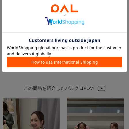
2025.11.15
2025.11.10
【買って良かったのお声多数！】高レビューアイテムをご紹介♪
【STAFF SNAP】アウター特集/ダウン＆中綿ジャケット
本部 スタッフ
本部 スタッフ
PUAL CE CIN 本部
PUAL CE CIN 本部
PUAL CE CIN
PUAL CE CIN
この商品を紹介したパルクロPLAY