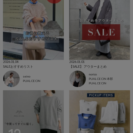
2026.01.04
2026.01.01
SALEおすすめリスト
【SALE】 アウターまとめ
norico
seino
PUAL CE CIN 本部
PUAL CE CIN
PUAL CE CIN