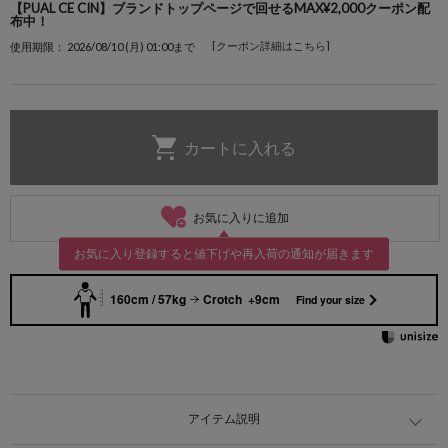
【PUAL CE CIN】ブランドトップページで回せるMAX¥2,000クーポン配
布中！
[クーポン詳細はこちら]
使用期限： 2026/08/10 (月) 01:00まで
お気に入りに追加
お気に入り登録すると値下げや再入荷の通知が届きます
160cm / 57kg
Crotch +9cm
Find your size
アイテム説明